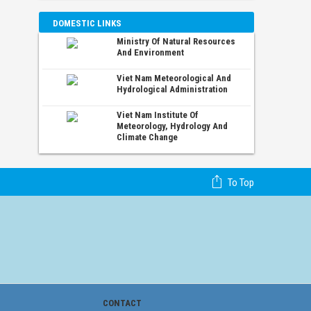
DOMESTIC LINKS
Ministry Of Natural Resources
And Environment
Viet Nam Meteorological And
Hydrological Administration
Viet Nam Institute Of
Meteorology, Hydrology And
Climate Change
To Top
CONTACT