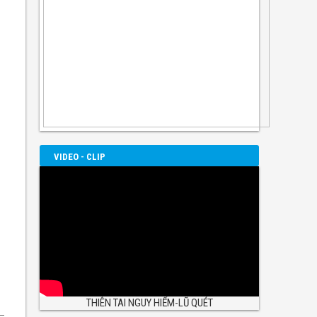
VIDEO - CLIP
THIÊN TAI NGUY HIỂM-LŨ QUÉT