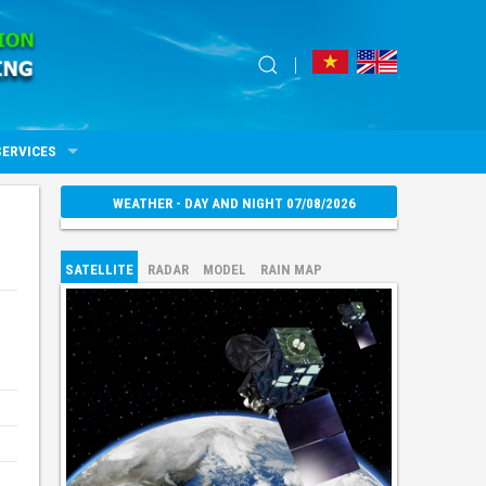
SERVICES
WEATHER - DAY AND NIGHT 07/08/2026
SATELLITE
RADAR
MODEL
RAIN MAP