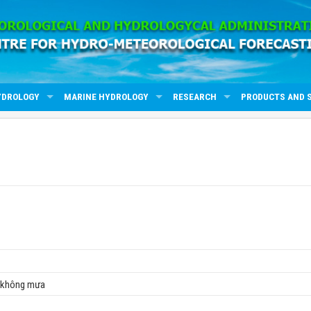
YDROLOGY
MARINE HYDROLOGY
RESEARCH
PRODUCTS AND 
, không mưa