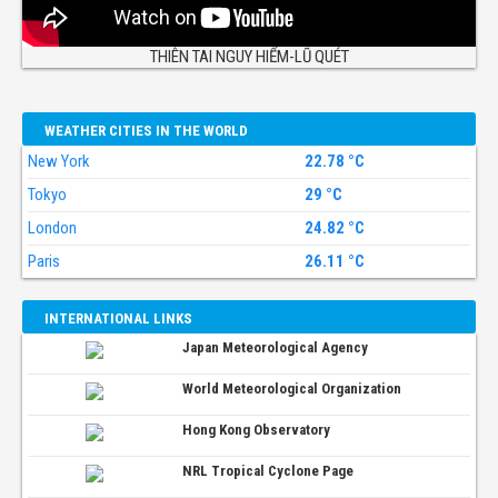
THIÊN TAI NGUY HIỂM-LŨ QUÉT
WEATHER CITIES IN THE WORLD
New York
22.78 °C
Tokyo
29 °C
London
24.82 °C
Paris
26.11 °C
INTERNATIONAL LINKS
Japan Meteorological Agency
World Meteorological Organization
Hong Kong Observatory
NRL Tropical Cyclone Page