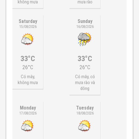
không mưa
mưa rào
Saturday
Sunday
15/08/2026
16/08/2026
33°C
33°C
26°C
26°C
Có mây,
Có mây, có
không mưa
mưa rào và
dông
Monday
Tuesday
17/08/2026
18/08/2026