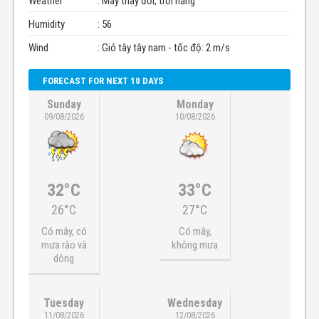
Weather
: Mây thay đổi, trời nắng
Humidity
: 56
Wind
: Gió tây tây nam - tốc độ: 2 m/s
FORECAST FOR NEXT 10 DAYS
Sunday
Monday
09/08/2026
10/08/2026
32°C
33°C
26°C
27°C
Có mây, có
Có mây,
mưa rào và
không mưa
dông
Tuesday
Wednesday
11/08/2026
12/08/2026