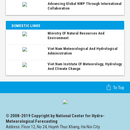
Advancing Global NWP Through International
Collaboration
DOMESTIC LINKS
Ministry Of Natural Resources And
Environment
Viet Nam Meteorological And Hydrological
Administration
Viet Nam Institute Of Meteorology, Hydrology
And Climate Change
To Top
© 2008-2019 Copyright by National Center for Hydro-
Meteorological Forecasting
Address: Floor 12, No 24, Huynh Thuc Khang, Ha Noi City.