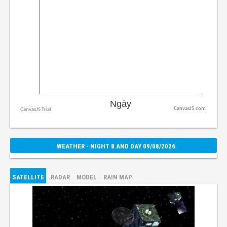
CanvasJS.com
WEATHER - NIGHT 8 AND DAY 09/08/2026
SATELLITE
RADAR
MODEL
RAIN MAP