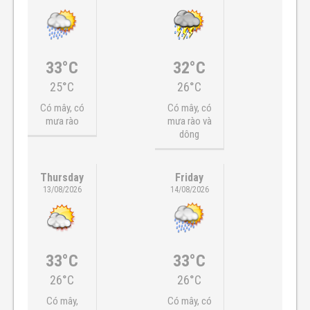
33°C
32°C
25°C
26°C
Có mây, có
Có mây, có
mưa rào
mưa rào và
dông
Thursday
Friday
13/08/2026
14/08/2026
33°C
33°C
26°C
26°C
Có mây,
Có mây, có