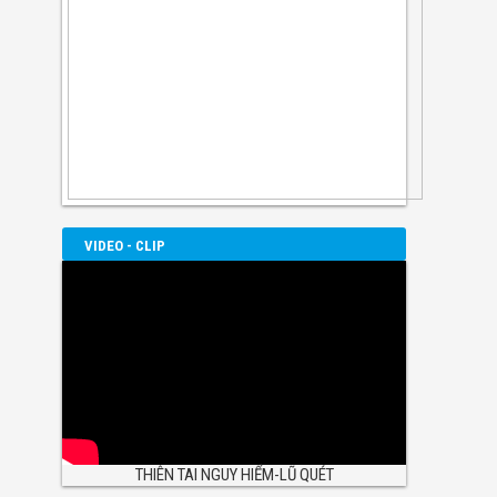
VIDEO - CLIP
THIÊN TAI NGUY HIỂM-LŨ QUÉT