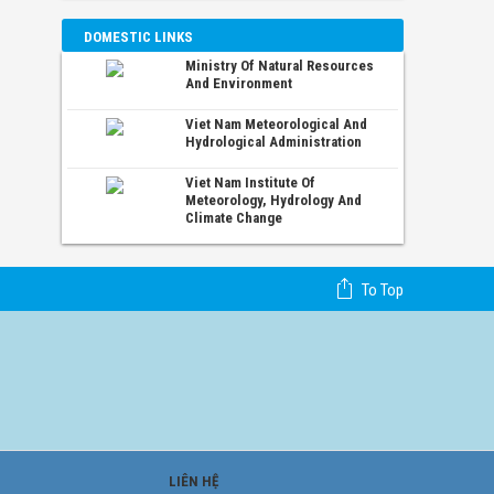
DOMESTIC LINKS
Ministry Of Natural Resources
And Environment
Viet Nam Meteorological And
Hydrological Administration
Viet Nam Institute Of
Meteorology, Hydrology And
Climate Change
To Top
LIÊN HỆ