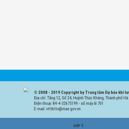
© 2008 - 2019 Copyright by Trung tâm Dự báo khí tư
Địa chỉ: Tầng 12, Số 24, Huỳnh Thúc Kháng, Thành phố Hà 
Điện thoại: 84-4-32673199 - số máy lẻ 701
E-mail: vtttkttv@mae.gov.vn
GÓP Ý