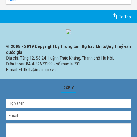
To Top
© 2008 - 2019 Copyright by Trung tâm Dự báo khí tượng thuỷ văn
quốc gia
Địa chỉ: Tầng 12, Số 24, Huỳnh Thúc Kháng, Thành phố Hà Nội.
Điện thoại: 84-4-32673199 - số máy lẻ 701
E-mail: vtttkttv@mae.gov.vn
GÓP Ý