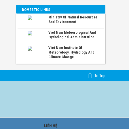
DOMESTIC LINKS
Ministry Of Natural Resources
And Environment
Viet Nam Meteorological And
Hydrological Administration
Viet Nam Institute Of
Meteorology, Hydrology And
Climate Change
To Top
LIÊN HỆ