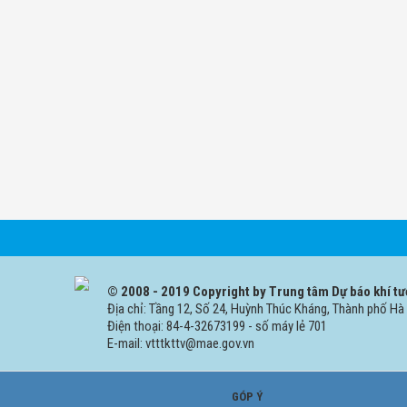
© 2008 - 2019 Copyright by Trung tâm Dự báo khí tư
Địa chỉ: Tầng 12, Số 24, Huỳnh Thúc Kháng, Thành phố Hà 
Điện thoại: 84-4-32673199 - số máy lẻ 701
E-mail: vtttkttv@mae.gov.vn
GÓP Ý