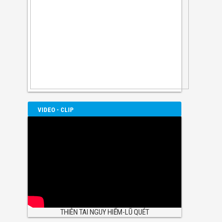
VIDEO - CLIP
THIÊN TAI NGUY HIỂM-LŨ QUÉT