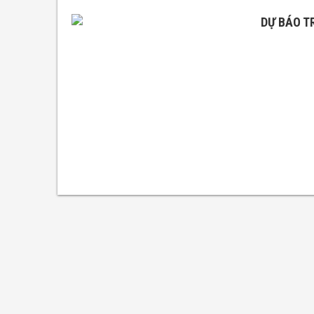
DỰ BÁO T