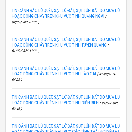
TIN CẢNH BÁO LŨ QUÉT, SẠT LỞ ĐẤT, SỤT LÚN ĐẤT DO MƯA LŨ
HOẶC DÒNG CHẢY TRÊN KHU VỰC TỈNH QUẢNG NGÃI
(
02/08/2026 07:30 )
TIN CẢNH BÁO LŨ QUÉT, SẠT LỞ ĐẤT, SỤT LÚN ĐẤT DO MƯA LŨ
HOẶC DÒNG CHẢY TRÊN KHU VỰC TỈNH TUYÊN QUANG
(
01/08/2026 11:30 )
TIN CẢNH BÁO LŨ QUÉT, SẠT LỞ ĐẤT, SỤT LÚN ĐẤT DO MƯA LŨ
HOẶC DÒNG CHẢY TRÊN KHU VỰC TỈNH LÀO CAI
( 01/08/2026
04:30 )
TIN CẢNH BÁO LŨ QUÉT, SẠT LỞ ĐẤT, SỤT LÚN ĐẤT DO MƯA LŨ
HOẶC DÒNG CHẢY TRÊN KHU VỰC TỈNH ĐIỆN BIÊN
( 01/08/2026
09:40 )
TIN CẢNH BÁO LŨ QUÉT, SẠT LỞ ĐẤT, SỤT LÚN ĐẤT DO MƯA LŨ
HOẶC DÒNG CHẢY TRÊN KHU VỰC CÁC TỈNH THÁI NGUYÊN VÀ