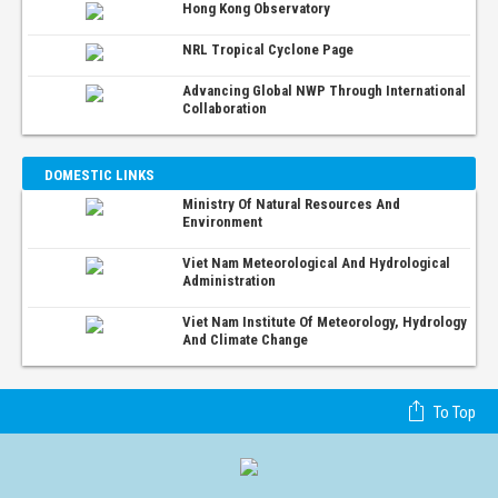
Hong Kong Observatory
NRL Tropical Cyclone Page
Advancing Global NWP Through International
Collaboration
DOMESTIC LINKS
Ministry Of Natural Resources And
Environment
Viet Nam Meteorological And Hydrological
Administration
Viet Nam Institute Of Meteorology, Hydrology
And Climate Change
To Top