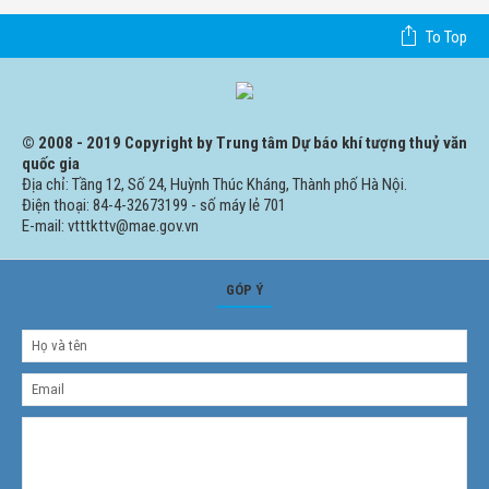
To Top
© 2008 - 2019 Copyright by Trung tâm Dự báo khí tượng thuỷ văn
quốc gia
Địa chỉ: Tầng 12, Số 24, Huỳnh Thúc Kháng, Thành phố Hà Nội.
Điện thoại: 84-4-32673199 - số máy lẻ 701
E-mail: vtttkttv@mae.gov.vn
GÓP Ý