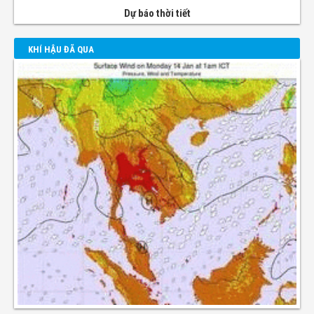
Dự báo thời tiết
KHÍ HẬU ĐÃ QUA