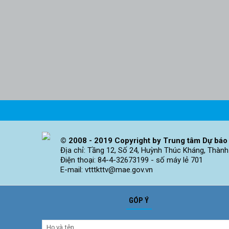
© 2008 - 2019 Copyright by Trung tâm Dự báo 
Địa chỉ: Tầng 12, Số 24, Huỳnh Thúc Kháng, Thành
Điện thoại: 84-4-32673199 - số máy lẻ 701
E-mail: vtttkttv@mae.gov.vn
GÓP Ý