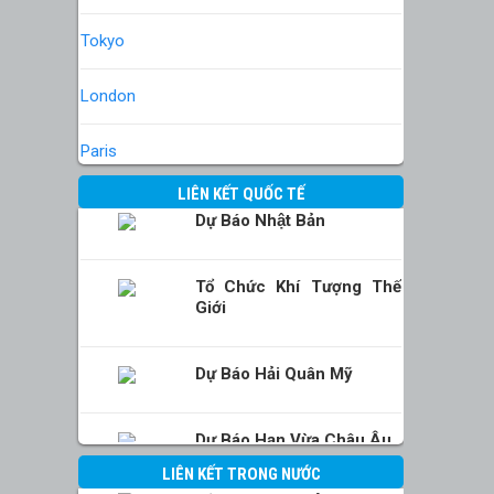
Tokyo
London
Paris
LIÊN KẾT QUỐC TẾ
Dự Báo Nhật Bản
Tổ Chức Khí Tượng Thế
Giới
Dự Báo Hải Quân Mỹ
Dự Báo Hạn Vừa Châu Âu
LIÊN KẾT TRONG NƯỚC