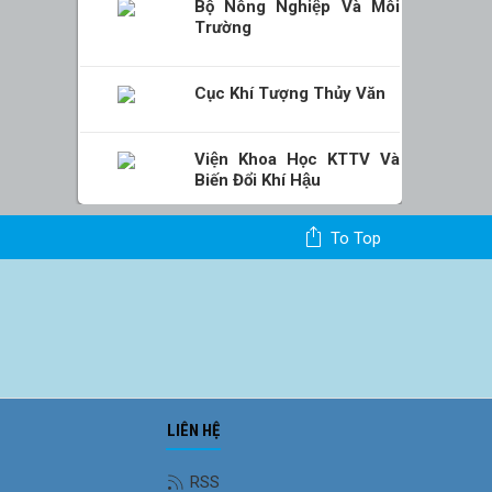
Bộ Nông Nghiệp Và Môi
Trường
Cục Khí Tượng Thủy Văn
Viện Khoa Học KTTV Và
Biến Đổi Khí Hậu
To Top
LIÊN HỆ
Ảnh phong cảnh
RSS