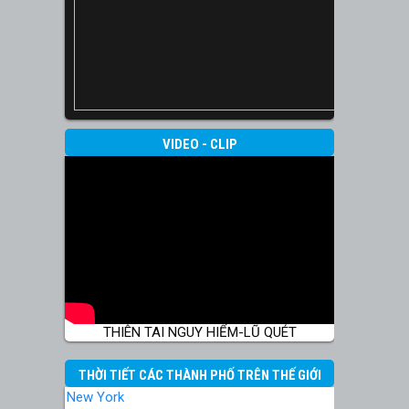
VIDEO - CLIP
THIÊN TAI NGUY HIỂM-LŨ QUÉT
THỜI TIẾT CÁC THÀNH PHỐ TRÊN THẾ GIỚI
New York