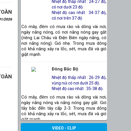
Nhiệt độ thấp nhất : 24-27 độ,
có nơi dưới 23 độ.
TOÀN
Nhiệt độ cao nhất : 34-37 độ,
có nơi trên 37 độ
01/2026
Có mây, đêm có mưa rào và dông vài nơi;
ngày nắng nóng, có nơi nắng nóng gay gắt
(riêng Lai Châu và Điện Biên ngày nắng, có
nơi nắng nóng). Gió nhẹ. Trong mưa dông
có khả năng xảy ra lốc, sét, mưa đá và gió
giật mạnh.
Đông Bắc Bộ
TOÀN
Nhiệt độ thấp nhất : 26-29 độ,
vùng núi có nơi dưới 25 độ.
Nhiệt độ cao nhất : 35-38 độ.
Có mây, đêm có mưa rào và dông vài nơi;
ngày nắng nóng và nắng nóng gay gắt. Gió
tây bắc đến tây cấp 2-3. Trong mưa dông
có khả năng xảy ra lốc, sét, mưa đá và gió
giật mạnh.
VIDEO - CLIP