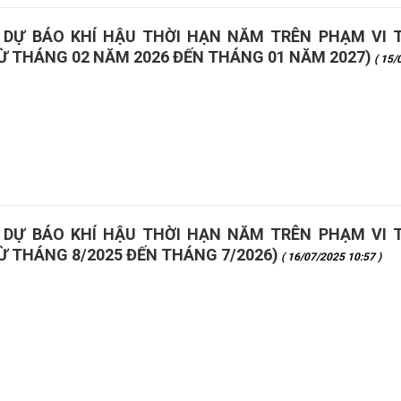
N DỰ BÁO KHÍ HẬU THỜI HẠN NĂM TRÊN PHẠM VI 
Ừ THÁNG 02 NĂM 2026 ĐẾN THÁNG 01 NĂM 2027)
( 15/
 DỰ BÁO KHÍ HẬU THỜI HẠN NĂM TRÊN PHẠM VI 
Ừ THÁNG 8/2025 ĐẾN THÁNG 7/2026)
( 16/07/2025 10:57 )