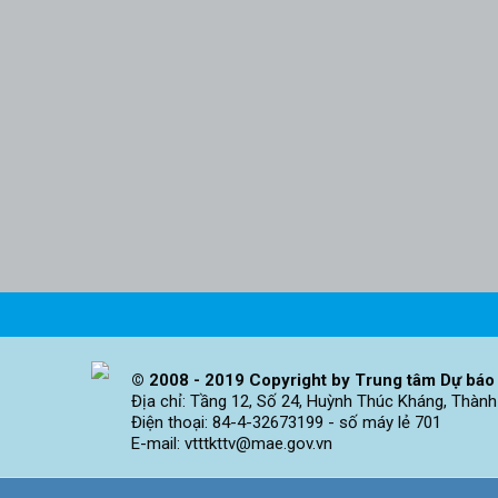
© 2008 - 2019 Copyright by Trung tâm Dự báo 
Địa chỉ: Tầng 12, Số 24, Huỳnh Thúc Kháng, Thành
Điện thoại: 84-4-32673199 - số máy lẻ 701
E-mail: vtttkttv@mae.gov.vn