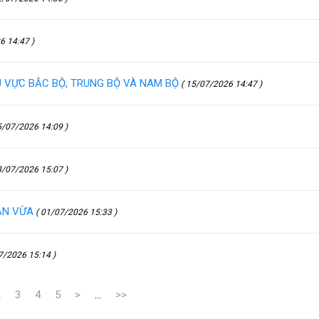
6 14:47 )
 VỰC BẮC BỘ, TRUNG BỘ VÀ NAM BỘ
( 15/07/2026 14:47 )
5/07/2026 14:09 )
8/07/2026 15:07 )
ẠN VỪA
( 01/07/2026 15:33 )
7/2026 15:14 )
2
3
4
5
>
...
>>