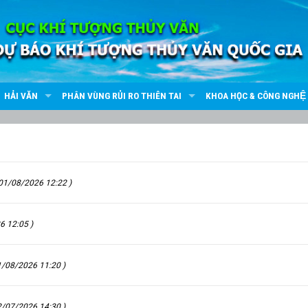
HẢI VĂN
PHÂN VÙNG RỦI RO THIÊN TAI
KHOA HỌC & CÔNG NGHỆ
01/08/2026 12:22 )
6 12:05 )
1/08/2026 11:20 )
2/07/2026 14:30 )