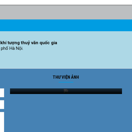
khí tượng thuỷ văn quốc gia
 phố Hà Nội.
THƯ VIỆN ẢNH
Ảnh phong cảnh