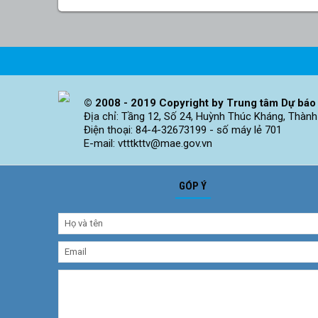
© 2008 - 2019 Copyright by Trung tâm Dự báo 
Địa chỉ: Tầng 12, Số 24, Huỳnh Thúc Kháng, Thành
Điện thoại: 84-4-32673199 - số máy lẻ 701
E-mail: vtttkttv@mae.gov.vn
GÓP Ý