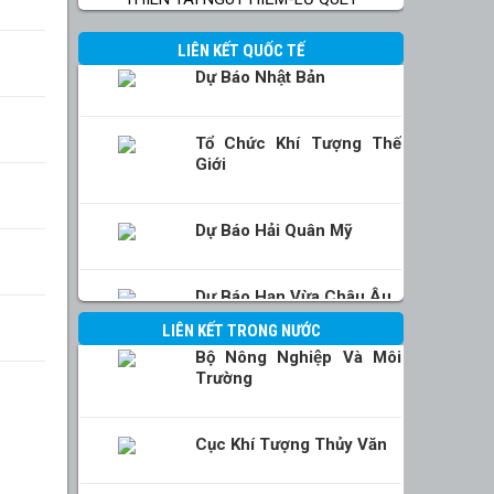
LIÊN KẾT QUỐC TẾ
Dự Báo Nhật Bản
Tổ Chức Khí Tượng Thế
Giới
Dự Báo Hải Quân Mỹ
Dự Báo Hạn Vừa Châu Âu
LIÊN KẾT TRONG NƯỚC
Bộ Nông Nghiệp Và Môi
Trường
Cục Khí Tượng Thủy Văn