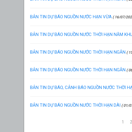
BẢN TIN DỰ BÁO NGUỒN NƯỚC HẠN VỪA
( 16/07/202
BẢN TIN DỰ BÁO NGUỒN NƯỚC THỜI HẠN NĂM KHU
BẢN TIN DỰ BÁO NGUỒN NƯỚC THỜI HẠN NGẮN
( 1
BẢN TIN DỰ BÁO NGUỒN NƯỚC THỜI HẠN NGẮN
( 0
BẢN TIN DỰ BÁO, CẢNH BÁO NGUỒN NƯỚC THỜI H
BẢN TIN DỰ BÁO NGUỒN NƯỚC THỜI HẠN DÀI
( 01/0
1