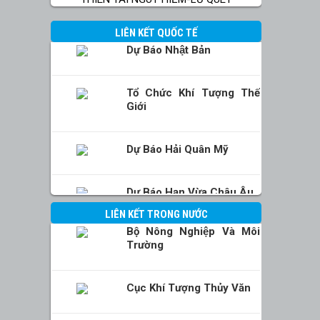
LIÊN KẾT QUỐC TẾ
Dự Báo Nhật Bản
Tổ Chức Khí Tượng Thế
Giới
Dự Báo Hải Quân Mỹ
Dự Báo Hạn Vừa Châu Âu
LIÊN KẾT TRONG NƯỚC
Bộ Nông Nghiệp Và Môi
Trường
Cục Khí Tượng Thủy Văn