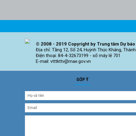
© 2008 - 2019 Copyright by Trung tâm Dự báo 
Địa chỉ: Tầng 12, Số 24, Huỳnh Thúc Kháng, Thành
Điện thoại: 84-4-32673199 - số máy lẻ 701
E-mail: vtttkttv@mae.gov.vn
GÓP Ý