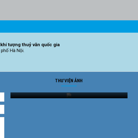
khí tượng thuỷ văn quốc gia
 phố Hà Nội.
THƯ VIỆN ẢNH
Ảnh phong cảnh