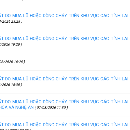
ĐẤT DO MƯA LŨ HOẶC DÒNG CHẢY TRÊN KHU VỰC CÁC TỈNH LAI
8/2026 23:28 )
ĐẤT DO MƯA LŨ HOẶC DÒNG CHẢY TRÊN KHU VỰC CÁC TỈNH LAI
/2026 19:20 )
08/2026 16:26 )
ĐẤT DO MƯA LŨ HOẶC DÒNG CHẢY TRÊN KHU VỰC CÁC TỈNH LAI
/2026 15:30 )
ĐẤT DO MƯA LŨ HOẶC DÒNG CHẢY TRÊN KHU VỰC CÁC TỈNH LAI
 HÓA VÀ NGHỆ AN
( 07/08/2026 11:30 )
ĐẤT DO MƯA LŨ HOẶC DÒNG CHẢY TRÊN KHU VỰC CÁC TỈNH LAI