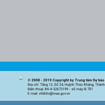
© 2008 - 2019 Copyright by Trung tâm Dự báo 
Địa chỉ: Tầng 12, Số 24, Huỳnh Thúc Kháng, Thành
Điện thoại: 84-4-32673199 - số máy lẻ 701
E-mail: vtttkttv@mae.gov.vn