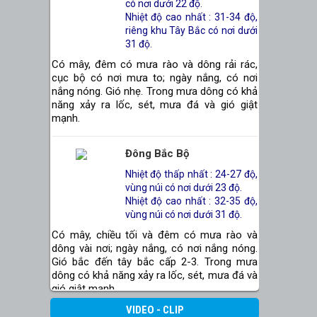
có nơi dưới 22 độ.
Nhiệt độ cao nhất : 31-34 độ,
riêng khu Tây Bắc có nơi dưới
31 độ.
Có mây, đêm có mưa rào và dông rải rác,
cục bộ có nơi mưa to; ngày nắng, có nơi
nắng nóng. Gió nhẹ. Trong mưa dông có khả
năng xảy ra lốc, sét, mưa đá và gió giật
mạnh.
Đông Bắc Bộ
Nhiệt độ thấp nhất : 24-27 độ,
vùng núi có nơi dưới 23 độ.
Nhiệt độ cao nhất : 32-35 độ,
vùng núi có nơi dưới 31 độ.
Có mây, chiều tối và đêm có mưa rào và
dông vài nơi; ngày nắng, có nơi nắng nóng.
Gió bắc đến tây bắc cấp 2-3. Trong mưa
dông có khả năng xảy ra lốc, sét, mưa đá và
gió giật mạnh.
VIDEO - CLIP