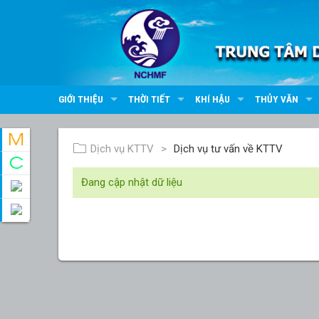
GIỚI THIỆU
THỜI TIẾT
KHÍ HẬU
THỦY VĂN
Dịch vụ KTTV
Dịch vụ tư vấn về KTTV
Đang cập nhật dữ liệu