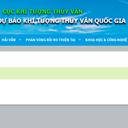
HẢI VĂN
PHÂN VÙNG RỦI RO THIÊN TAI
KHOA HỌC & CÔNG NGHỆ