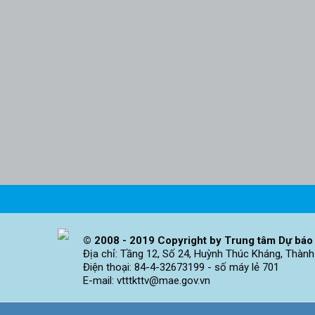
© 2008 - 2019 Copyright by Trung tâm Dự báo 
Địa chỉ: Tầng 12, Số 24, Huỳnh Thúc Kháng, Thành
Điện thoại: 84-4-32673199 - số máy lẻ 701
E-mail: vtttkttv@mae.gov.vn