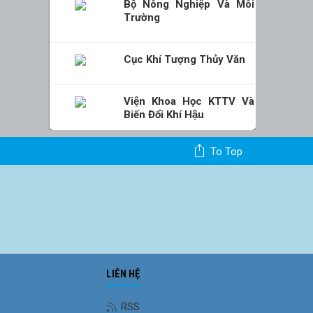
Bộ Nông Nghiệp Và Môi
Trường
Cục Khí Tượng Thủy Văn
Viện Khoa Học KTTV Và
Biến Đổi Khí Hậu
To Top
LIÊN HỆ
Ảnh phong cảnh
RSS