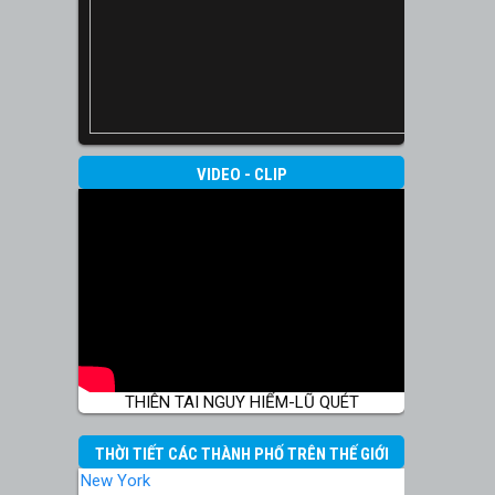
VIDEO - CLIP
THIÊN TAI NGUY HIỂM-LŨ QUÉT
THỜI TIẾT CÁC THÀNH PHỐ TRÊN THẾ GIỚI
New York