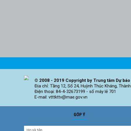
© 2008 - 2019 Copyright by Trung tâm Dự báo 
Địa chỉ: Tầng 12, Số 24, Huỳnh Thúc Kháng, Thành
Điện thoại: 84-4-32673199 - số máy lẻ 701
E-mail: vtttkttv@mae.gov.vn
GÓP Ý