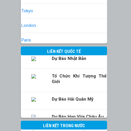
Tokyo
London
Paris
LIÊN KẾT QUỐC TẾ
Dự Báo Nhật Bản
Tổ Chức Khí Tượng Thế
Giới
Dự Báo Hải Quân Mỹ
Dự Báo Hạn Vừa Châu Âu
LIÊN KẾT TRONG NƯỚC