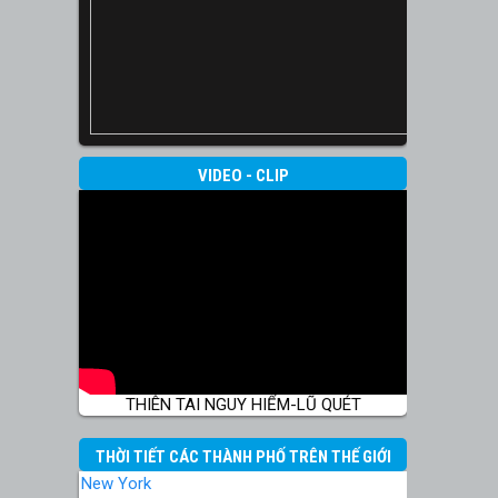
VIDEO - CLIP
THIÊN TAI NGUY HIỂM-LŨ QUÉT
THỜI TIẾT CÁC THÀNH PHỐ TRÊN THẾ GIỚI
New York