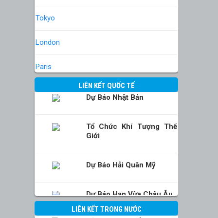
Tokyo
London
Paris
LIÊN KẾT QUỐC TẾ
Dự Báo Nhật Bản
Tổ Chức Khí Tượng Thế
Giới
Dự Báo Hải Quân Mỹ
Dự Báo Hạn Vừa Châu Âu
LIÊN KẾT TRONG NƯỚC