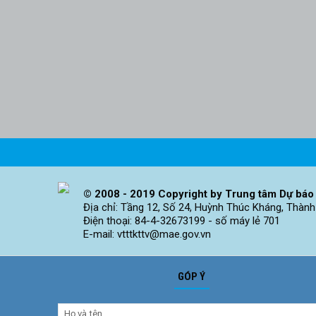
© 2008 - 2019 Copyright by Trung tâm Dự báo 
Địa chỉ: Tầng 12, Số 24, Huỳnh Thúc Kháng, Thành
Điện thoại: 84-4-32673199 - số máy lẻ 701
E-mail: vtttkttv@mae.gov.vn
GÓP Ý