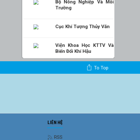
Bộ Nông Nghiệp Và Môi
Trường
Cục Khí Tượng Thủy Văn
Viện Khoa Học KTTV Và
Biến Đổi Khí Hậu
To Top
LIÊN HỆ
Ảnh phong cảnh
RSS