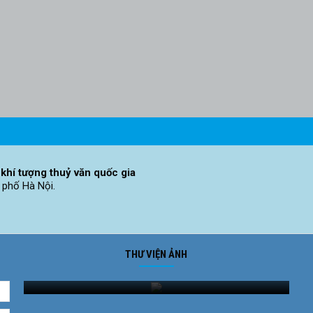
khí tượng thuỷ văn quốc gia
 phố Hà Nội.
THƯ VIỆN ẢNH
Ảnh phong cảnh