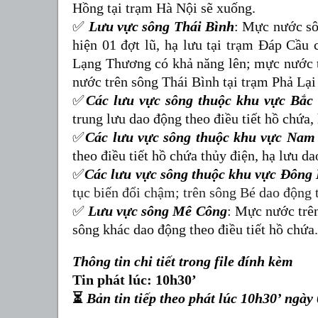
Hồng tại trạm Hà Nội sẽ xuống
.
✅
Lưu vực sông Thái Bình
:
Mực nước sôn
hiện 01 đợt lũ, hạ lưu tại trạm Đáp Cầu
Lạng Thương có khả năng lên; mực nước 
nước trên sông Thái Bình tại trạm Phả Lại
✅
Các lưu vực sông thuộc khu vực Bắc
trung lưu dao động theo điều tiết hồ chứa, 
✅
Các lưu vực sông thuộc khu vực Nam
theo
điều tiết hồ chứa thủy điện, hạ lưu da
✅
Các lưu vực sông thuộc khu vực Đông
tục biến đổi chậm; trên sông Bé dao động t
✅
Lưu vực sông Mê Công
:
Mực nước trên
sông khác dao động theo điều tiết hồ chứa
Thông tin chi tiết trong file đính kèm
Tin phát lúc: 10h30’
⏳
Bản tin tiếp theo phát lúc 10h30’ ngày