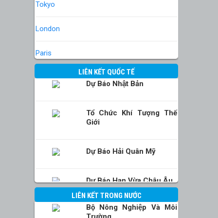
Tokyo
London
Paris
LIÊN KẾT QUỐC TẾ
Dự Báo Nhật Bản
Tổ Chức Khí Tượng Thế
Giới
Dự Báo Hải Quân Mỹ
Dự Báo Hạn Vừa Châu Âu
LIÊN KẾT TRONG NƯỚC
Bộ Nông Nghiệp Và Môi
Trường