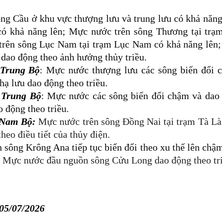
g Cầu ở khu vực thượng lưu và trung lưu có khả năng
 có khả năng lên; Mực nước trên sông Thương tại trạ
trên sông Lục Nam tại trạm Lục Nam có khả năng lên
 dao động theo ảnh hưởng thủy triều.
 Trung Bộ
: Mực nước thượng lưu các sông biến đổi 
hạ lưu dao động theo triều.
 Trung Bộ
:
Mực nước các sông biến đổi chậm và dao 
o động theo triều
.
 Nam Bộ:
Mực nước trên sông Đồng Nai tại trạm Tà Lài
heo điều tiết của thủy điện.
 sông Krông Ana tiếp tục
biến đổi theo xu thế lên chậ
. Mực nước đầu nguồn sông Cửu Long dao động theo tri
 05/07/2026