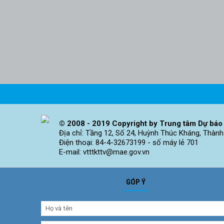
© 2008 - 2019 Copyright by Trung tâm Dự báo 
Địa chỉ: Tầng 12, Số 24, Huỳnh Thúc Kháng, Thành
Điện thoại: 84-4-32673199 - số máy lẻ 701
E-mail: vtttkttv@mae.gov.vn
GÓP Ý