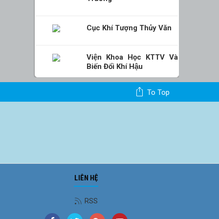
Cục Khí Tượng Thủy Văn
Viện Khoa Học KTTV Và
Biến Đổi Khí Hậu
To Top
LIÊN HỆ
Ảnh phong cảnh
RSS