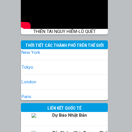
THIÊN TAI NGUY HIỂM-LŨ QUÉT
THỜI TIẾT CÁC THÀNH PHỐ TRÊN THẾ GIỚI
New York
Tokyo
London
Paris
LIÊN KẾT QUỐC TẾ
Dự Báo Nhật Bản