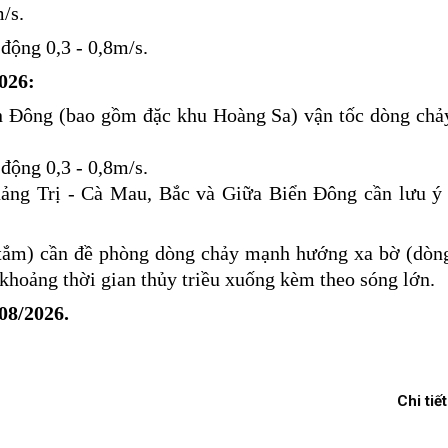
/s.
động 0,3 - 0,8m/s.
026:
 Đông (bao gồm đặc khu Hoàng Sa) vận tốc dòng chả
động 0,3 - 0,8m/s.
ảng Trị - Cà Mau, Bắc và Giữa Biển Đông cần lưu ý
i tắm) cần đề phòng dòng chảy mạnh hướng xa bờ (dòng
 khoảng thời gian thủy triều xuống kèm theo sóng lớn.
/08/2026.
Chi tiết