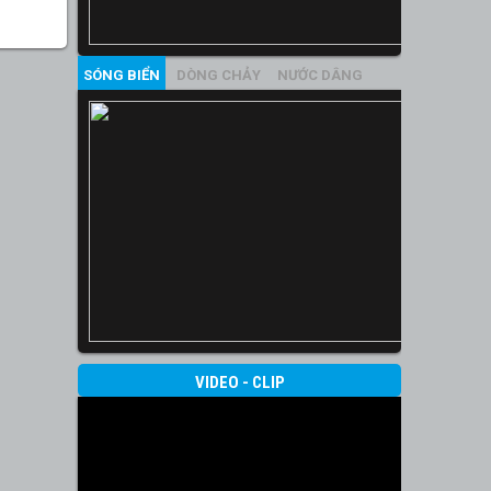
SÓNG BIỂN
DÒNG CHẢY
NƯỚC DÂNG
VIDEO - CLIP