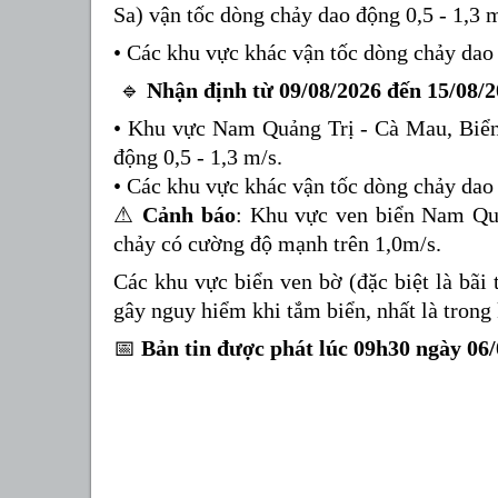
Sa) vận tốc dòng chảy dao động 0,5 - 1,3 m
• Các khu vực khác vận tốc dòng chảy dao 
🔹
Nhận định từ 09/08/2026 đến 15/08/2
• Khu vực Nam Quảng Trị - Cà Mau, Biển
động 0,5 - 1,3 m/s.
• Các khu vực khác vận tốc dòng chảy dao 
⚠
️
Cảnh báo
: Khu vực ven biển Nam Qu
chảy có cường độ mạnh trên 1,0m/s.
Các khu vực biển ven bờ (đặc biệt là bã
gây nguy hiểm khi tắm biển, nhất là trong
📅
Bản tin được phát lúc 09h30 ngày 06