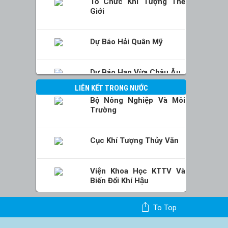
Tổ Chức Khí Tượng Thế
Giới
Dự Báo Hải Quân Mỹ
Dự Báo Hạn Vừa Châu Âu
LIÊN KẾT TRONG NƯỚC
Bộ Nông Nghiệp Và Môi
Trường
Cục Khí Tượng Thủy Văn
Viện Khoa Học KTTV Và
Biến Đổi Khí Hậu
To Top