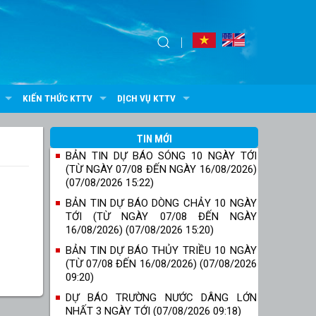
KIẾN THỨC KTTV
DỊCH VỤ KTTV
TIN MỚI
BẢN TIN DỰ BÁO SÓNG 10 NGÀY TỚI
(TỪ NGÀY 07/08 ĐẾN NGÀY 16/08/2026)
(07/08/2026 15:22)
BẢN TIN DỰ BÁO DÒNG CHẢY 10 NGÀY
TỚI (TỪ NGÀY 07/08 ĐẾN NGÀY
16/08/2026) (07/08/2026 15:20)
BẢN TIN DỰ BÁO THỦY TRIỀU 10 NGÀY
(TỪ 07/08 ĐẾN 16/08/2026) (07/08/2026
09:20)
DỰ BÁO TRƯỜNG NƯỚC DÂNG LỚN
NHẤT 3 NGÀY TỚI (07/08/2026 09:18)