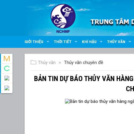
GIỚI THIỆU
THỜI TIẾT
KHÍ HẬU
THỦY VĂN
Thủy văn
Thủy văn chuyên đề
BẢN TIN DỰ BÁO THỦY VĂN HÀNG
CH