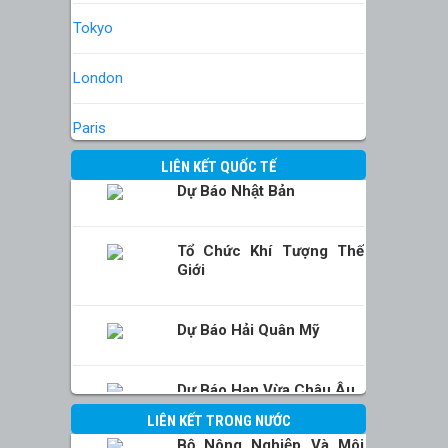
Tokyo
London
Paris
LIÊN KẾT QUỐC TẾ
Dự Báo Nhật Bản
Tổ Chức Khí Tượng Thế
Giới
Dự Báo Hải Quân Mỹ
Dự Báo Hạn Vừa Châu Âu
LIÊN KẾT TRONG NƯỚC
Bộ Nông Nghiệp Và Môi