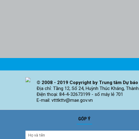
© 2008 - 2019 Copyright by Trung tâm Dự báo 
Địa chỉ: Tầng 12, Số 24, Huỳnh Thúc Kháng, Thành
Điện thoại: 84-4-32673199 - số máy lẻ 701
E-mail: vtttkttv@mae.gov.vn
GÓP Ý