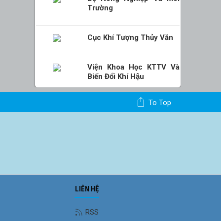
Trường
Cục Khí Tượng Thủy Văn
Viện Khoa Học KTTV Và
Biến Đổi Khí Hậu
To Top
LIÊN HỆ
Ảnh phong cảnh
RSS