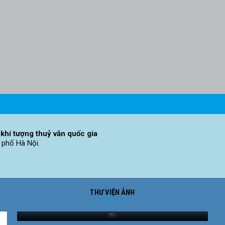
khí tượng thuỷ văn quốc gia
 phố Hà Nội.
THƯ VIỆN ẢNH
Ảnh phong cảnh