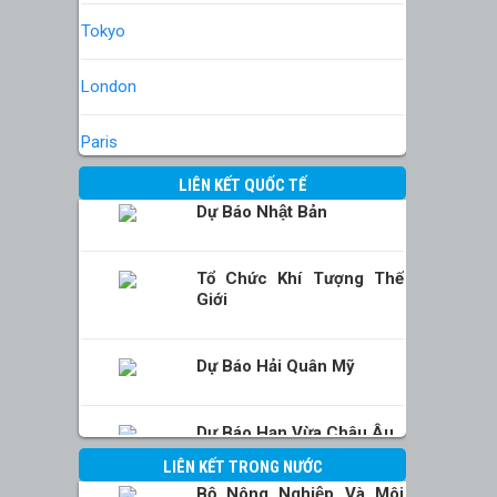
Tokyo
London
Paris
LIÊN KẾT QUỐC TẾ
Dự Báo Nhật Bản
Tổ Chức Khí Tượng Thế
Giới
Dự Báo Hải Quân Mỹ
Dự Báo Hạn Vừa Châu Âu
LIÊN KẾT TRONG NƯỚC
Bộ Nông Nghiệp Và Môi