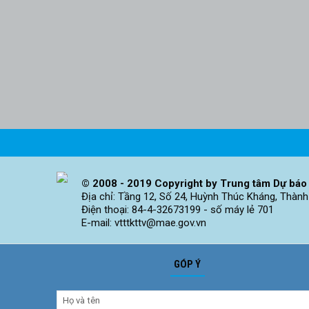
© 2008 - 2019 Copyright by Trung tâm Dự báo 
Địa chỉ: Tầng 12, Số 24, Huỳnh Thúc Kháng, Thành
Điện thoại: 84-4-32673199 - số máy lẻ 701
E-mail: vtttkttv@mae.gov.vn
GÓP Ý