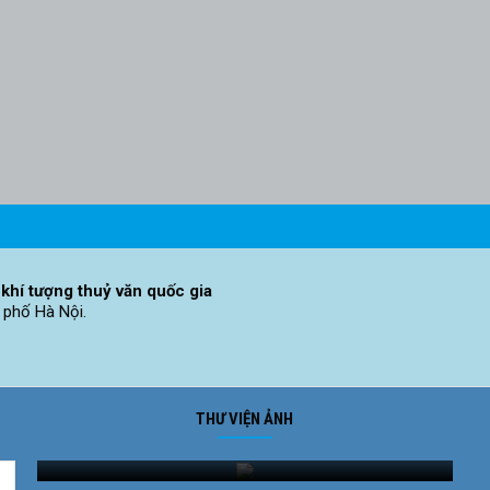
khí tượng thuỷ văn quốc gia
 phố Hà Nội.
THƯ VIỆN ẢNH
Ảnh phong cảnh