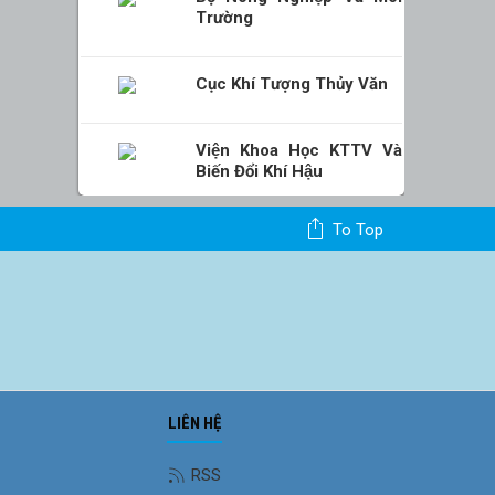
Trường
Cục Khí Tượng Thủy Văn
Viện Khoa Học KTTV Và
Biến Đổi Khí Hậu
To Top
LIÊN HỆ
Ảnh phong cảnh
RSS