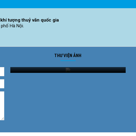
khí tượng thuỷ văn quốc gia
 phố Hà Nội.
THƯ VIỆN ẢNH
Ảnh phong cảnh