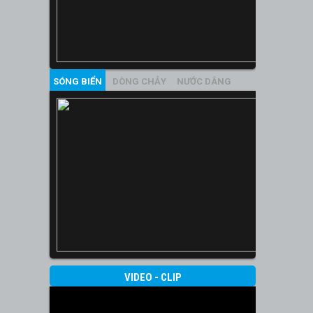
SÓNG BIỂN
DÒNG CHẢY
NƯỚC DÂNG
VIDEO - CLIP