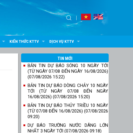
KIẾN THỨC KTTV
DỊCH VỤ KTTV
TIN MỚI
BẢN TIN DỰ BÁO SÓNG 10 NGÀY TỚI
(TỪ NGÀY 07/08 ĐẾN NGÀY 16/08/2026)
(07/08/2026 15:22)
BẢN TIN DỰ BÁO DÒNG CHẢY 10 NGÀY
TỚI (TỪ NGÀY 07/08 ĐẾN NGÀY
16/08/2026) (07/08/2026 15:20)
BẢN TIN DỰ BÁO THỦY TRIỀU 10 NGÀY
(TỪ 07/08 ĐẾN 16/08/2026) (07/08/2026
09:20)
DỰ BÁO TRƯỜNG NƯỚC DÂNG LỚN
NHẤT 3 NGÀY TỚI (07/08/2026 09:18)