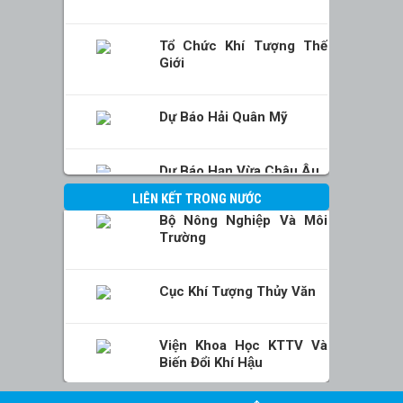
Tổ Chức Khí Tượng Thế
Giới
Dự Báo Hải Quân Mỹ
Dự Báo Hạn Vừa Châu Âu
LIÊN KẾT TRONG NƯỚC
Bộ Nông Nghiệp Và Môi
Trường
Cục Khí Tượng Thủy Văn
Viện Khoa Học KTTV Và
Biến Đổi Khí Hậu