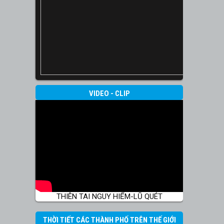
VIDEO - CLIP
THIÊN TAI NGUY HIỂM-LŨ QUÉT
THỜI TIẾT CÁC THÀNH PHỐ TRÊN THẾ GIỚI