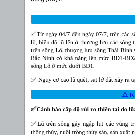
✅
Từ ngày 04/7 đến ngày 07/7, trên các 
lũ, biên độ lũ lên ở thượng lưu các sông 
trên sông Lô, thượng lưu sông Thái Bình
Bắc Ninh có khả năng lên mức BĐ1-BĐ2,
sông Lô ở mức dưới BĐ1.
✅
Nguy cơ cao lũ quét, sạt lở đất xảy ra 
⚠️
✅
Cảnh báo cấp độ rủi ro thiên tai do lũ
✅
Lũ trên sông gây ngập lụt các vùng t
thông thủy, nuôi trồng thủy sản, sản xuất 