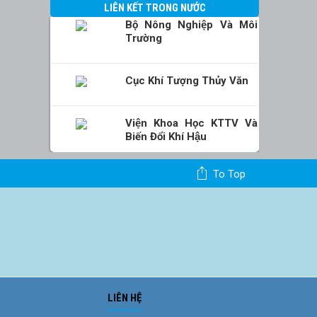
LIÊN KẾT TRONG NƯỚC
Bộ Nông Nghiệp Và Môi
Trường
Cục Khí Tượng Thủy Văn
Viện Khoa Học KTTV Và
Biến Đổi Khí Hậu
To Top
LIÊN HỆ
Ảnh phong cảnh