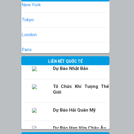
New York
Tokyo
London
Paris
LIÊN KẾT QUỐC TẾ
Dự Báo Nhật Bản
Tổ Chức Khí Tượng Thế
Giới
Dự Báo Hải Quân Mỹ
Dự Báo Hạn Vừa Châu Âu