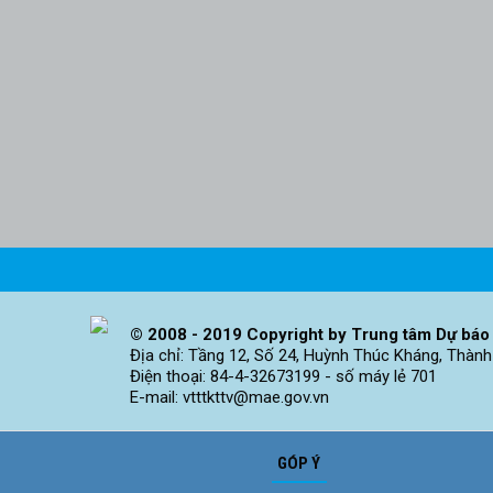
© 2008 - 2019 Copyright by Trung tâm Dự báo 
Địa chỉ: Tầng 12, Số 24, Huỳnh Thúc Kháng, Thành
Điện thoại: 84-4-32673199 - số máy lẻ 701
E-mail: vtttkttv@mae.gov.vn
GÓP Ý