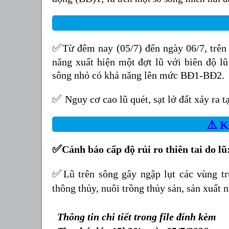
✅
Từ đêm nay (05/7) đến ngày 06/7, trên
năng xuất hiện một đợt lũ với biên độ lũ
sông nhỏ có khả năng lên mức BĐ1-BĐ2.
✅
Nguy cơ cao lũ quét, sạt lở đất xảy ra 
⚠️
✅
Cảnh báo cấp độ rủi ro thiên tai do lũ
✅
Lũ trên sông gây ngập lụt các vùng t
thông thủy, nuôi trồng thủy sản, sản xuất 
Thông tin chi tiết trong file đính kèm