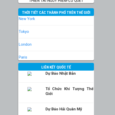
THIÊN TAI NGUY HIỂM-LŨ QUÉT
THỜI TIẾT CÁC THÀNH PHỐ TRÊN THẾ GIỚI
New York
Tokyo
London
Paris
LIÊN KẾT QUỐC TẾ
Dự Báo Nhật Bản
Tổ Chức Khí Tượng Thế
Giới
Dự Báo Hải Quân Mỹ