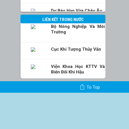
Dự Báo Hạn Vừa Châu Âu
LIÊN KẾT TRONG NƯỚC
Bộ Nông Nghiệp Và Môi
Trường
Cục Khí Tượng Thủy Văn
Viện Khoa Học KTTV Và
Biến Đổi Khí Hậu
To Top