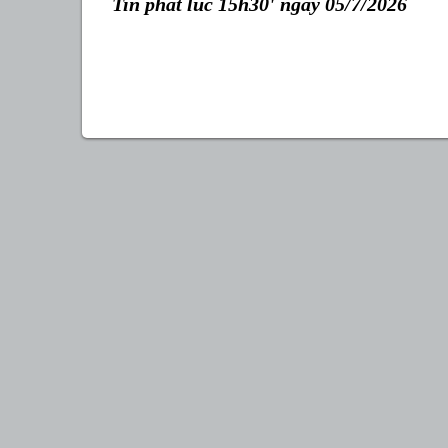
Tin phát lúc 15h30' ngày 05/7/2026