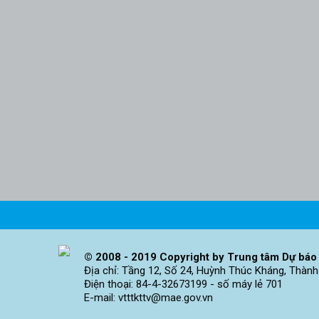
© 2008 - 2019 Copyright by Trung tâm Dự báo 
Địa chỉ: Tầng 12, Số 24, Huỳnh Thúc Kháng, Thành
Điện thoại: 84-4-32673199 - số máy lẻ 701
E-mail: vtttkttv@mae.gov.vn