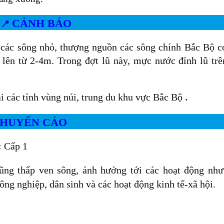
CẢNH BÁO
📍
 các sông nhỏ, thượng nguồn các sông chính Bắc Bộ c
 lên từ 2-4m. Trong đợt lũ này, mực nước đỉnh lũ trê
.
tại các tỉnh vùng núi, trung du khu vực Bắc Bộ
 KHUYẾN CÁO
:
Cấp 1
rũng thấp ven sông, ảnh hưởng tới các hoạt động như
nông nghiệp, dân sinh và các hoạt động kinh tế-xã hội.