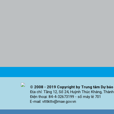
© 2008 - 2019 Copyright by Trung tâm Dự báo 
Địa chỉ: Tầng 12, Số 24, Huỳnh Thúc Kháng, Thành
Điện thoại: 84-4-32673199 - số máy lẻ 701
E-mail: vtttkttv@mae.gov.vn