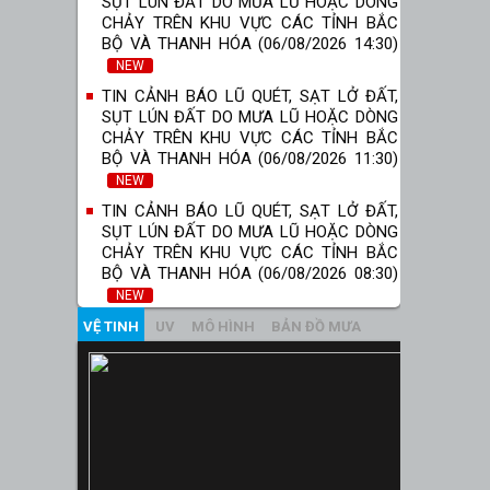
SỤT LÚN ĐẤT DO MƯA LŨ HOẶC DÒNG
CHẢY TRÊN KHU VỰC CÁC TỈNH BẮC
BỘ VÀ THANH HÓA (06/08/2026 14:30)
NEW
TIN CẢNH BÁO LŨ QUÉT, SẠT LỞ ĐẤT,
SỤT LÚN ĐẤT DO MƯA LŨ HOẶC DÒNG
CHẢY TRÊN KHU VỰC CÁC TỈNH BẮC
BỘ VÀ THANH HÓA (06/08/2026 11:30)
NEW
TIN CẢNH BÁO LŨ QUÉT, SẠT LỞ ĐẤT,
SỤT LÚN ĐẤT DO MƯA LŨ HOẶC DÒNG
CHẢY TRÊN KHU VỰC CÁC TỈNH BẮC
BỘ VÀ THANH HÓA (06/08/2026 08:30)
NEW
VỆ TINH
UV
MÔ HÌNH
BẢN ĐỒ MƯA