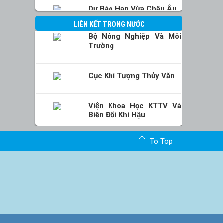
Dự Báo Hạn Vừa Châu Âu
LIÊN KẾT TRONG NƯỚC
Bộ Nông Nghiệp Và Môi
Trường
Cục Khí Tượng Thủy Văn
Viện Khoa Học KTTV Và
Biến Đổi Khí Hậu
To Top