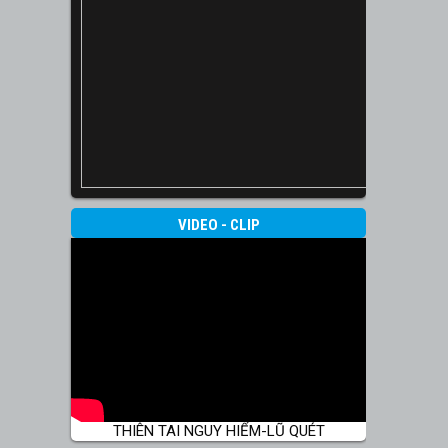
VIDEO - CLIP
THIÊN TAI NGUY HIỂM-LŨ QUÉT