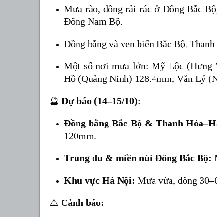
Mưa rào, dông rải rác ở Đông Bắc Bộ
Đông Nam Bộ.
Đồng bằng và ven biển Bắc Bộ, Thanh 
Một số nơi mưa lớn: Mỹ Lộc (Hưng 
Hồ (Quảng Ninh) 128.4mm, Văn Lý (
🔮
Dự báo (14–15/10):
Đồng bằng Bắc Bộ & Thanh Hóa–H
120mm.
Trung du & miền núi Đông Bắc Bộ:
M
Khu vực Hà Nội:
Mưa vừa, dông 30–
⚠️
Cảnh báo: