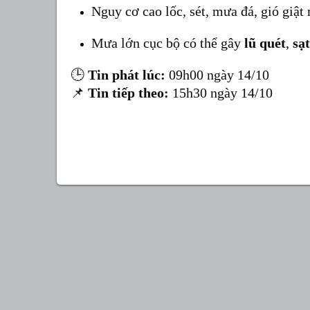
Nguy cơ cao lốc, sét, mưa đá, gió giật
Mưa lớn cục bộ có thể gây
lũ quét
,
sạt
🕒
Tin phát lúc:
09h00 ngày 14/10
📌
Tin tiếp theo:
15h30 ngày 14/10