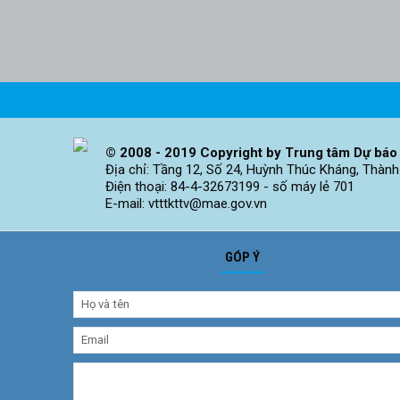
© 2008 - 2019 Copyright by Trung tâm Dự báo 
Địa chỉ: Tầng 12, Số 24, Huỳnh Thúc Kháng, Thành
Điện thoại: 84-4-32673199 - số máy lẻ 701
E-mail: vtttkttv@mae.gov.vn
GÓP Ý