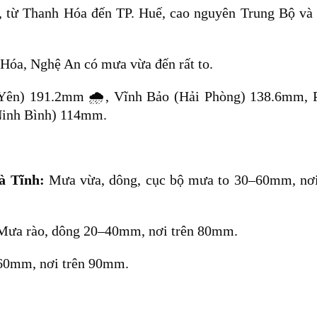
, từ Thanh Hóa đến TP. Huế, cao nguyên Trung Bộ và
Hóa, Nghệ An có mưa vừa đến rất to.
Yên) 191.2mm 🌧️, Vĩnh Bảo (Hải Phòng) 138.6mm, 
Ninh Bình) 114mm.
à Tĩnh:
Mưa vừa, dông, cục bộ mưa to 30–60mm, nơi
ưa rào, dông 20–40mm, nơi trên 80mm.
60mm, nơi trên 90mm.