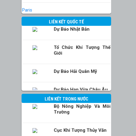
Paris
LIÊN KẾT QUỐC TẾ
Dự Báo Nhật Bản
Tổ Chức Khí Tượng Thế
Giới
Dự Báo Hải Quân Mỹ
Dự Báo Hạn Vừa Châu Âu
LIÊN KẾT TRONG NƯỚC
Bộ Nông Nghiệp Và Môi
Trường
Cục Khí Tượng Thủy Văn