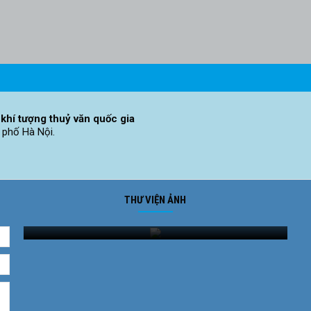
khí tượng thuỷ văn quốc gia
 phố Hà Nội.
THƯ VIỆN ẢNH
Ảnh phong cảnh