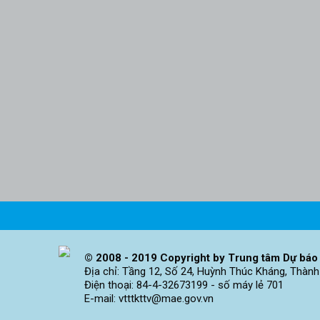
© 2008 - 2019 Copyright by Trung tâm Dự báo 
Địa chỉ: Tầng 12, Số 24, Huỳnh Thúc Kháng, Thành
Điện thoại: 84-4-32673199 - số máy lẻ 701
E-mail: vtttkttv@mae.gov.vn