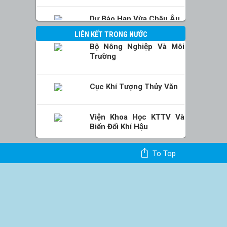
Dự Báo Hạn Vừa Châu Âu
LIÊN KẾT TRONG NƯỚC
Bộ Nông Nghiệp Và Môi
Trường
Cục Khí Tượng Thủy Văn
Viện Khoa Học KTTV Và
Biến Đổi Khí Hậu
To Top