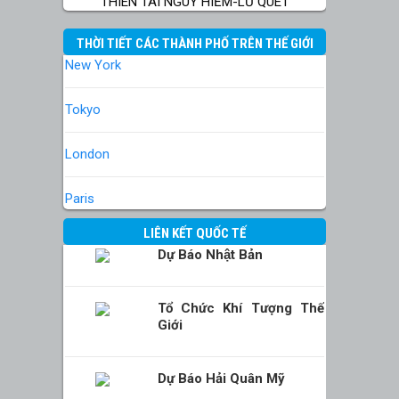
THIÊN TAI NGUY HIỂM-LŨ QUÉT
THỜI TIẾT CÁC THÀNH PHỐ TRÊN THẾ GIỚI
New York
Tokyo
London
Paris
LIÊN KẾT QUỐC TẾ
Dự Báo Nhật Bản
Tổ Chức Khí Tượng Thế
Giới
Dự Báo Hải Quân Mỹ