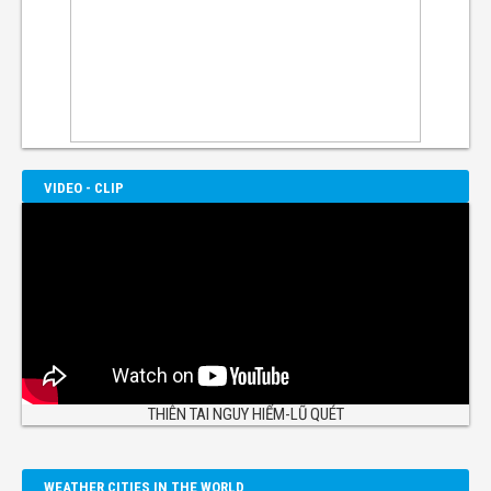
VIDEO - CLIP
THIÊN TAI NGUY HIỂM-LŨ QUÉT
WEATHER CITIES IN THE WORLD