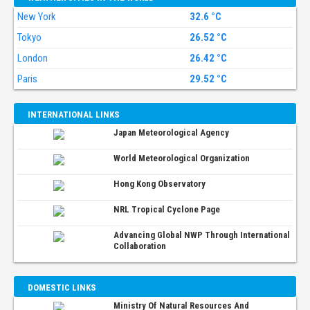
New York
32.6 °C
Tokyo
26.52 °C
London
26.42 °C
Paris
29.52 °C
INTERNATIONAL LINKS
Japan Meteorological Agency
World Meteorological Organization
Hong Kong Observatory
NRL Tropical Cyclone Page
Advancing Global NWP Through International
Collaboration
DOMESTIC LINKS
Ministry Of Natural Resources And