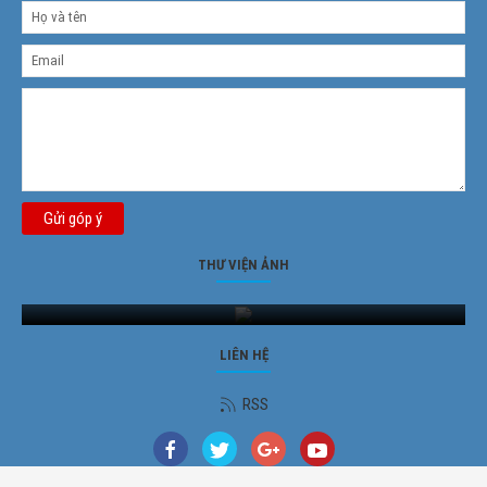
Gửi góp ý
THƯ VIỆN ẢNH
Ảnh phong cảnh
LIÊN HỆ
RSS