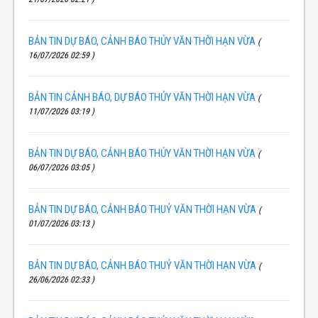
BẢN TIN DỰ BÁO, CẢNH BÁO THỦY VĂN THỜI HẠN VỪA
(
16/07/2026 02:59 )
BẢN TIN CẢNH BÁO, DỰ BÁO THỦY VĂN THỜI HẠN VỪA
(
11/07/2026 03:19 )
BẢN TIN DỰ BÁO, CẢNH BÁO THỦY VĂN THỜI HẠN VỪA
(
06/07/2026 03:05 )
BẢN TIN DỰ BÁO, CẢNH BÁO THUỶ VĂN THỜI HẠN VỪA
(
01/07/2026 03:13 )
BẢN TIN DỰ BÁO, CẢNH BÁO THUỶ VĂN THỜI HẠN VỪA
(
26/06/2026 02:33 )