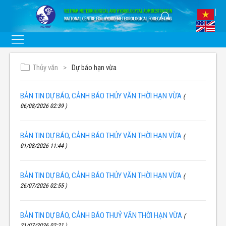
Thủy văn
Dự báo hạn vừa
BẢN TIN DỰ BÁO, CẢNH BÁO THỦY VĂN THỜI HẠN VỪA
(
06/08/2026 02:39 )
BẢN TIN DỰ BÁO, CẢNH BÁO THỦY VĂN THỜI HẠN VỪA
(
01/08/2026 11:44 )
BẢN TIN DỰ BÁO, CẢNH BÁO THỦY VĂN THỜI HẠN VỪA
(
26/07/2026 02:55 )
BẢN TIN DỰ BÁO, CẢNH BÁO THUỶ VĂN THỜI HẠN VỪA
(
21/07/2026 02:21 )