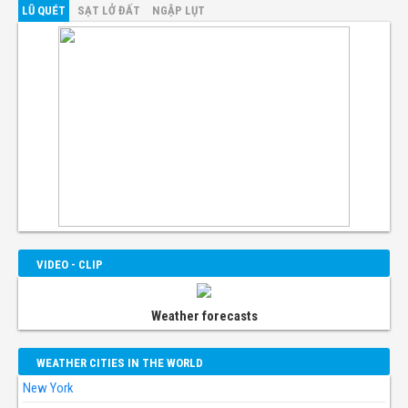
LŨ QUÉT
SẠT LỞ ĐẤT
NGẬP LỤT
VIDEO - CLIP
Weather forecasts
WEATHER CITIES IN THE WORLD
New York