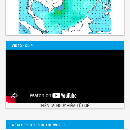
VIDEO - CLIP
THIÊN TAI NGUY HIỂM-LŨ QUÉT
WEATHER CITIES IN THE WORLD