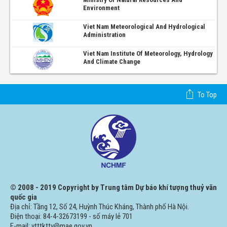
Environment
Viet Nam Meteorological And Hydrological
Administration
Viet Nam Institute Of Meteorology, Hydrology
And Climate Change
To Top
© 2008 - 2019 Copyright by Trung tâm Dự báo khí tượng thuỷ văn
quốc gia
Địa chỉ: Tầng 12, Số 24, Huỳnh Thúc Kháng, Thành phố Hà Nội.
Điện thoại: 84-4-32673199 - số máy lẻ 701
E-mail: vtttkttv@mae.gov.vn