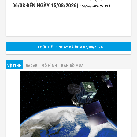
06/08 ĐẾN NGÀY 15/08/2026)
( 06/08/2026 09:19 )
THỜI TIẾT - NGÀY VÀ ĐÊM 06/08/2026
VỆ TINH
RADAR
MÔ HÌNH
BẢN ĐỒ MƯA