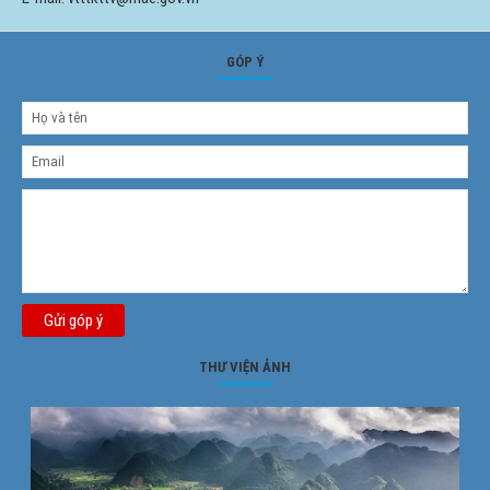
GÓP Ý
Gửi góp ý
THƯ VIỆN ẢNH