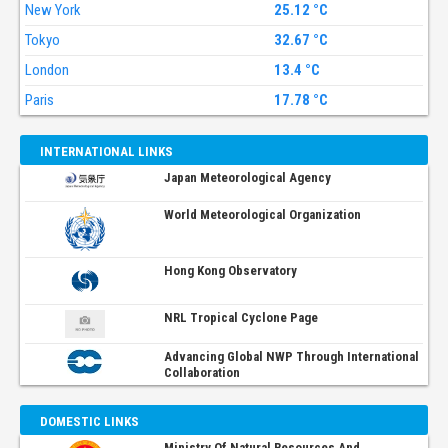
New York
25.12 °C
Tokyo
32.67 °C
London
13.4 °C
Paris
17.78 °C
INTERNATIONAL LINKS
Japan Meteorological Agency
World Meteorological Organization
Hong Kong Observatory
NRL Tropical Cyclone Page
Advancing Global NWP Through International
Collaboration
DOMESTIC LINKS
Ministry Of Natural Resources And