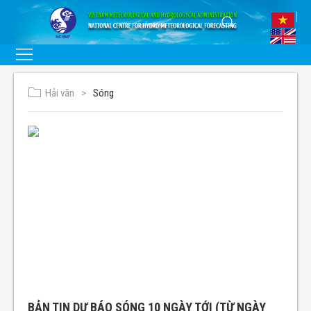
Hải văn
Sóng
BẢN TIN DỰ BÁO SÓNG 10 NGÀY TỚI (TỪ NGÀY