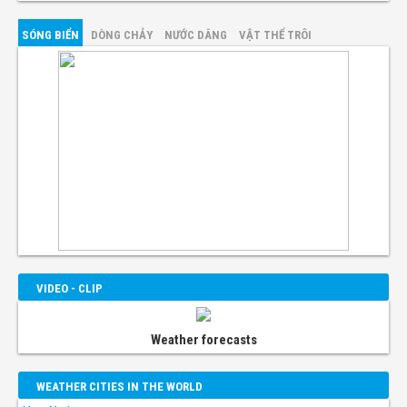
SÓNG BIỂN
DÒNG CHẢY
NƯỚC DÂNG
VẬT THỂ TRÔI
VIDEO - CLIP
Weather forecasts
WEATHER CITIES IN THE WORLD