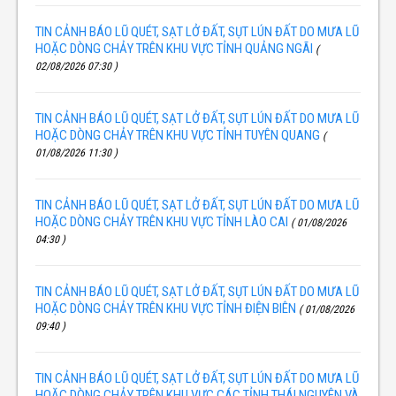
TIN CẢNH BÁO LŨ QUÉT, SẠT LỞ ĐẤT, SỤT LÚN ĐẤT DO MƯA LŨ
HOẶC DÒNG CHẢY TRÊN KHU VỰC TỈNH QUẢNG NGÃI
(
02/08/2026 07:30 )
TIN CẢNH BÁO LŨ QUÉT, SẠT LỞ ĐẤT, SỤT LÚN ĐẤT DO MƯA LŨ
HOẶC DÒNG CHẢY TRÊN KHU VỰC TỈNH TUYÊN QUANG
(
01/08/2026 11:30 )
TIN CẢNH BÁO LŨ QUÉT, SẠT LỞ ĐẤT, SỤT LÚN ĐẤT DO MƯA LŨ
HOẶC DÒNG CHẢY TRÊN KHU VỰC TỈNH LÀO CAI
( 01/08/2026
04:30 )
TIN CẢNH BÁO LŨ QUÉT, SẠT LỞ ĐẤT, SỤT LÚN ĐẤT DO MƯA LŨ
HOẶC DÒNG CHẢY TRÊN KHU VỰC TỈNH ĐIỆN BIÊN
( 01/08/2026
09:40 )
TIN CẢNH BÁO LŨ QUÉT, SẠT LỞ ĐẤT, SỤT LÚN ĐẤT DO MƯA LŨ
HOẶC DÒNG CHẢY TRÊN KHU VỰC CÁC TỈNH THÁI NGUYÊN VÀ