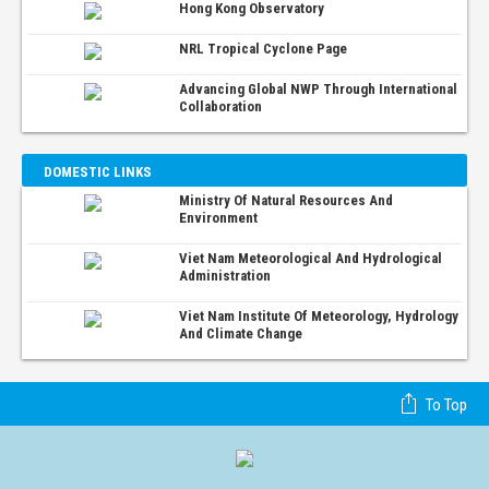
Hong Kong Observatory
NRL Tropical Cyclone Page
Advancing Global NWP Through International
Collaboration
DOMESTIC LINKS
Ministry Of Natural Resources And
Environment
Viet Nam Meteorological And Hydrological
Administration
Viet Nam Institute Of Meteorology, Hydrology
And Climate Change
To Top