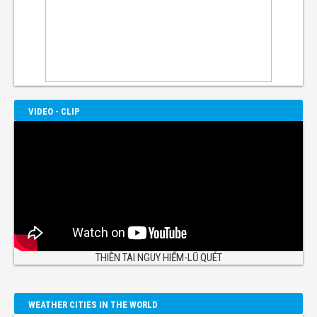
VIDEO - CLIP
THIÊN TAI NGUY HIỂM-LŨ QUÉT
WEATHER CITIES IN THE WORLD