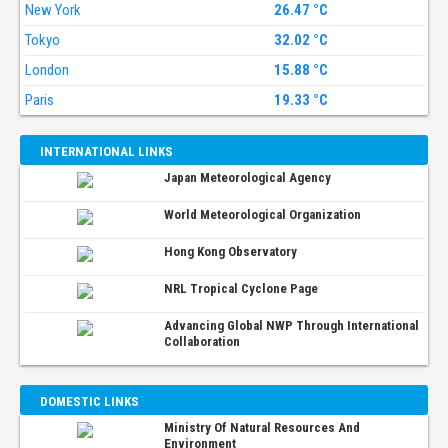
New York
26.47 °C
Tokyo
32.02 °C
London
15.88 °C
Paris
19.33 °C
INTERNATIONAL LINKS
Japan Meteorological Agency
World Meteorological Organization
Hong Kong Observatory
NRL Tropical Cyclone Page
Advancing Global NWP Through International
Collaboration
DOMESTIC LINKS
Ministry Of Natural Resources And
Environment