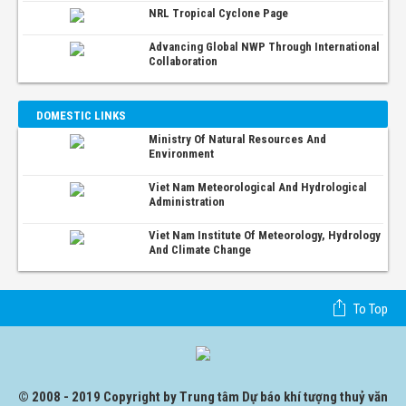
NRL Tropical Cyclone Page
Advancing Global NWP Through International
Collaboration
DOMESTIC LINKS
Ministry Of Natural Resources And
Environment
Viet Nam Meteorological And Hydrological
Administration
Viet Nam Institute Of Meteorology, Hydrology
And Climate Change
To Top
© 2008 - 2019 Copyright by Trung tâm Dự báo khí tượng thuỷ văn