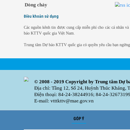
Dòng chảy
Điều khoản sử dụng
Các nguồn kênh tin được cung cấp miễn phí cho các cá nhân và c
báo KTTV quốc gia Việt Nam.
Trung tâm Dự báo KTTV quốc gia có quyền yêu cầu bạn ngừng c
© 2008 - 2019 Copyright by Trung tâm Dự bá
Địa chỉ: Tầng 12, Số 24, Huỳnh Thúc Kháng, 
Điện thoại: 84-24-38244916; 84-24-32673199 
E-mail: vtttkttv@mae.gov.vn
GÓP Ý