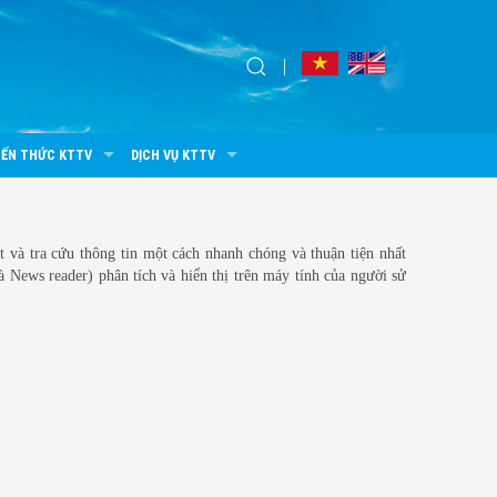
IẾN THỨC KTTV
DỊCH VỤ KTTV
 và tra cứu thông tin một cách nhanh chóng và thuận tiện nhất
à News reader) phân tích và hiển thị trên máy tính của người sử