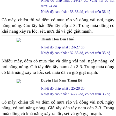
Nhiệt độ thấp nhất : 24-27 độ, vùng núi có nơi
dưới 24 độ.
Nhiệt độ cao nhất : 33-36 độ, có nơi trên 36 độ.
Có mây, chiều tối và đêm có mưa rào và dông vài nơi, ngày
nắng nóng. Gió tây bắc đến tây cấp 2-3. Trong mưa dông có
khả năng xảy ra lốc, sét, mưa đá và gió giật mạnh.
Thanh Hóa Đến Huế
Nhiệt độ thấp nhất : 24-27 độ.
Nhiệt độ cao nhất : 32-35 độ, có nơi trên 35 độ.
Nhiều mây, đêm có mưa rào và dông vài nơi, ngày nắng, có
nơi nắng nóng. Gió tây đến tây nam cấp 2-3. Trong mưa dông
có khả năng xảy ra lốc, sét, mưa đá và gió giật mạnh.
Duyên Hải Nam Trung Bộ
Nhiệt độ thấp nhất : 25-28 độ.
Nhiệt độ cao nhất : 32-35 độ, có nơi trên 35 độ.
Có mây, chiều tối và đêm có mưa rào và dông vài nơi, ngày
nắng, có nơi nắng nóng. Gió tây đến tây nam cấp 2-3. Trong
mưa dông có khả năng xảy ra lốc, sét và gió giật mạnh.