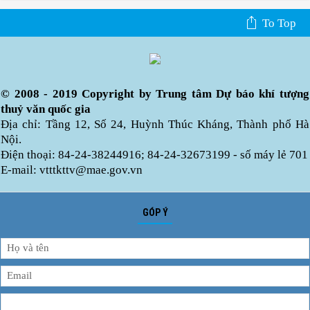
To Top
© 2008 - 2019 Copyright by Trung tâm Dự báo khí tượng
thuỷ văn quốc gia
Địa chỉ: Tầng 12, Số 24, Huỳnh Thúc Kháng, Thành phố Hà
Nội.
Điện thoại: 84-24-38244916; 84-24-32673199 - số máy lẻ 701
E-mail: vtttkttv@mae.gov.vn
GÓP Ý