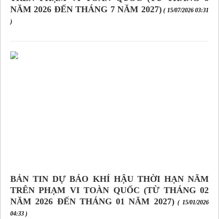
NĂM 2026 ĐẾN THÁNG 7 NĂM 2027)
( 15/07/2026 03:31
)
BẢN TIN DỰ BÁO KHÍ HẬU THỜI HẠN NĂM
TRÊN PHẠM VI TOÀN QUỐC (TỪ THÁNG 02
NĂM 2026 ĐẾN THÁNG 01 NĂM 2027)
( 15/01/2026
04:33 )