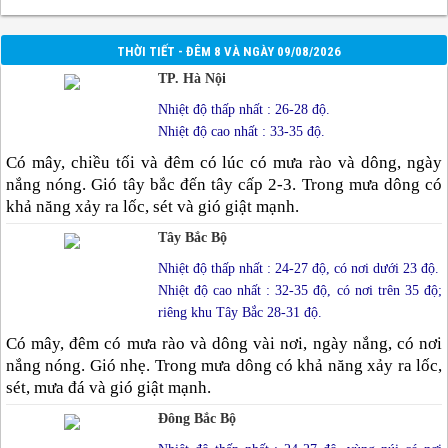
THỜI TIẾT - ĐÊM 8 VÀ NGÀY 09/08/2026
TP. Hà Nội
Nhiệt độ thấp nhất : 26-28 độ.
Nhiệt độ cao nhất : 33-35 độ.
Có mây, chiều tối và đêm có lúc có mưa rào và dông, ngày
nắng nóng. Gió tây bắc đến tây cấp 2-3. Trong mưa dông có
khả năng xảy ra lốc, sét và gió giật mạnh.
Tây Bắc Bộ
Nhiệt độ thấp nhất : 24-27 độ, có nơi dưới 23 độ.
Nhiệt độ cao nhất : 32-35 độ, có nơi trên 35 độ;
riêng khu Tây Bắc 28-31 độ.
Có mây, đêm có mưa rào và dông vài nơi, ngày nắng, có nơi
nắng nóng. Gió nhẹ. Trong mưa dông có khả năng xảy ra lốc,
sét, mưa đá và gió giật mạnh.
Đông Bắc Bộ