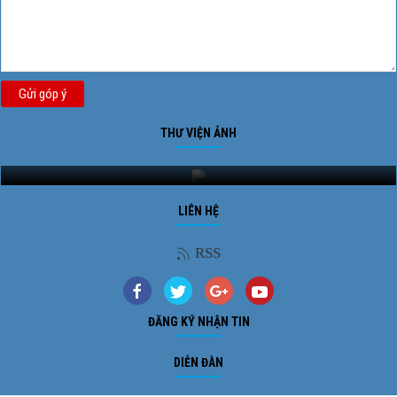
Gửi góp ý
THƯ VIỆN ẢNH
Ảnh phong cảnh
LIÊN HỆ
RSS
ĐĂNG KÝ NHẬN TIN
DIỄN ĐÀN