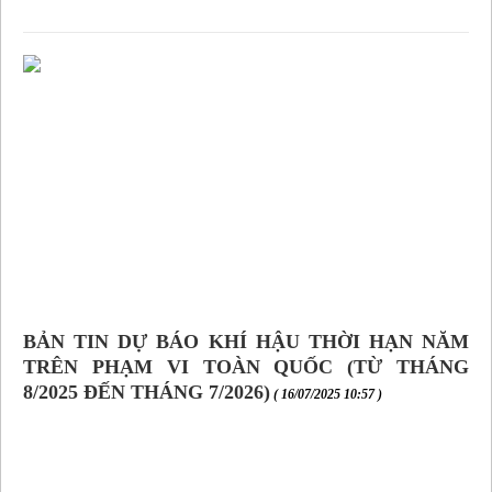
BẢN TIN DỰ BÁO KHÍ HẬU THỜI HẠN NĂM
TRÊN PHẠM VI TOÀN QUỐC (TỪ THÁNG
8/2025 ĐẾN THÁNG 7/2026)
( 16/07/2025 10:57 )