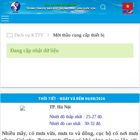
Dịch vụ KTTV
Mời thầu cung cấp thiết bị
Đang cập nhật dữ liệu
THỜI TIẾT - NGÀY VÀ ĐÊM 06/08/2026
TP. Hà Nội
Nhiệt độ thấp nhất : 25-27 độ.
Nhiệt độ cao nhất : 30-32 độ.
Nhiều mây, có mưa vừa, mưa to và dông, cục bộ có nơi mưa