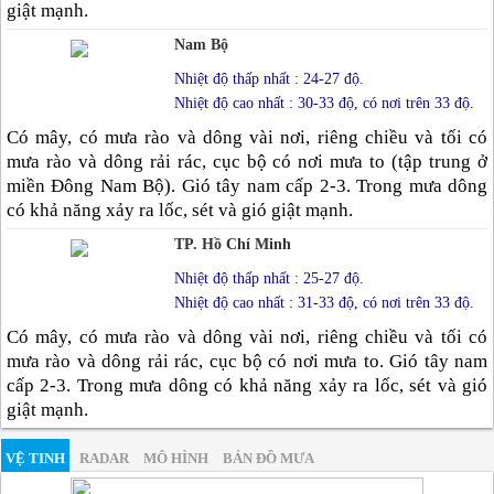
giật mạnh.
Nam Bộ
Nhiệt độ thấp nhất : 24-27 độ.
Nhiệt độ cao nhất : 30-33 độ, có nơi trên 33 độ.
Có mây, có mưa rào và dông vài nơi, riêng chiều và tối có
mưa rào và dông rải rác, cục bộ có nơi mưa to (tập trung ở
miền Đông Nam Bộ). Gió tây nam cấp 2-3. Trong mưa dông
có khả năng xảy ra lốc, sét và gió giật mạnh.
TP. Hồ Chí Minh
Nhiệt độ thấp nhất : 25-27 độ.
Nhiệt độ cao nhất : 31-33 độ, có nơi trên 33 độ.
Có mây, có mưa rào và dông vài nơi, riêng chiều và tối có
mưa rào và dông rải rác, cục bộ có nơi mưa to. Gió tây nam
cấp 2-3. Trong mưa dông có khả năng xảy ra lốc, sét và gió
giật mạnh.
VỆ TINH
RADAR
MÔ HÌNH
BẢN ĐỒ MƯA