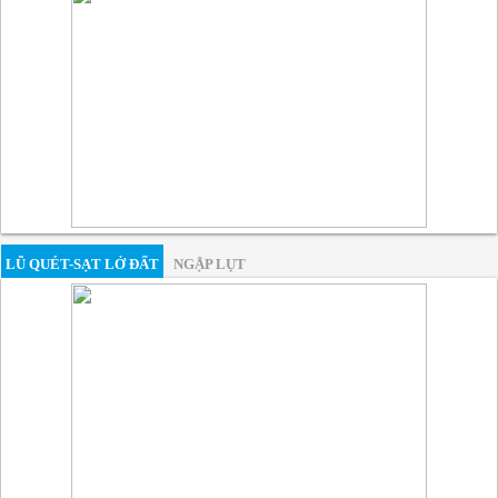
LŨ QUÉT-SẠT LỞ ĐẤT
NGẬP LỤT