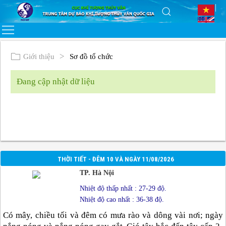
Giới thiệu
Sơ đồ tổ chức
Đang cập nhật dữ liệu
THỜI TIẾT - ĐÊM 10 VÀ NGÀY 11/08/2026
TP. Hà Nội
Nhiệt độ thấp nhất : 27-29 độ.
Nhiệt độ cao nhất : 36-38 độ.
Có mây, chiều tối và đêm có mưa rào và dông vài nơi; ngày