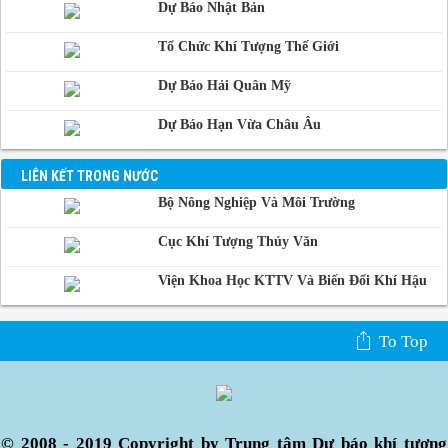
Dự Báo Nhật Bản
Phnom-Penh,
Campuchia
Tổ Chức Khí Tượng Thế Giới
Dự Báo Hải Quân Mỹ
Dự Báo Hạn Vừa Châu Âu
LIÊN KẾT TRONG NƯỚC
Bộ Nông Nghiệp Và Môi Trường
Cục Khí Tượng Thủy Văn
Viện Khoa Học KTTV Và Biến Đổi Khí Hậu
To Top
© 2008 - 2019 Copyright by Trung tâm Dự báo khí tượng