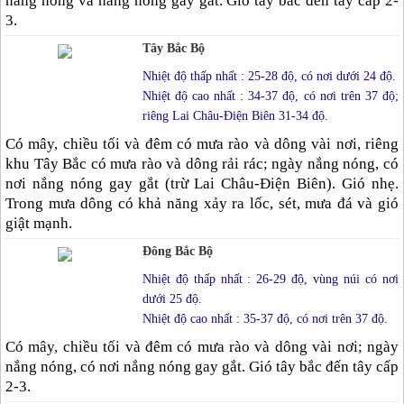
nắng nóng và nắng nóng gay gắt. Gió tây bắc đến tây cấp 2-
3.
Tây Bắc Bộ
Nhiệt độ thấp nhất : 25-28 độ, có nơi dưới 24 độ.
Nhiệt độ cao nhất : 34-37 độ, có nơi trên 37 độ;
riêng Lai Châu-Điện Biên 31-34 độ.
Có mây, chiều tối và đêm có mưa rào và dông vài nơi, riêng
khu Tây Bắc có mưa rào và dông rải rác; ngày nắng nóng, có
nơi nắng nóng gay gắt (trừ Lai Châu-Điện Biên). Gió nhẹ.
Trong mưa dông có khả năng xảy ra lốc, sét, mưa đá và gió
giật mạnh.
Đông Bắc Bộ
Nhiệt độ thấp nhất : 26-29 độ, vùng núi có nơi
dưới 25 độ.
Nhiệt độ cao nhất : 35-37 độ, có nơi trên 37 độ.
Có mây, chiều tối và đêm có mưa rào và dông vài nơi; ngày
nắng nóng, có nơi nắng nóng gay gắt. Gió tây bắc đến tây cấp
2-3.