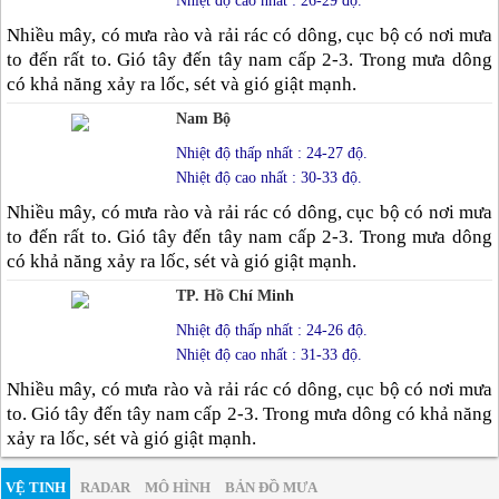
Nhiệt độ cao nhất : 26-29 độ.
Nhiều mây, có mưa rào và rải rác có dông, cục bộ có nơi mưa
to đến rất to. Gió tây đến tây nam cấp 2-3. Trong mưa dông
có khả năng xảy ra lốc, sét và gió giật mạnh.
Nam Bộ
Nhiệt độ thấp nhất : 24-27 độ.
Nhiệt độ cao nhất : 30-33 độ.
Nhiều mây, có mưa rào và rải rác có dông, cục bộ có nơi mưa
to đến rất to. Gió tây đến tây nam cấp 2-3. Trong mưa dông
có khả năng xảy ra lốc, sét và gió giật mạnh.
TP. Hồ Chí Minh
Nhiệt độ thấp nhất : 24-26 độ.
Nhiệt độ cao nhất : 31-33 độ.
Nhiều mây, có mưa rào và rải rác có dông, cục bộ có nơi mưa
to. Gió tây đến tây nam cấp 2-3. Trong mưa dông có khả năng
xảy ra lốc, sét và gió giật mạnh.
VỆ TINH
RADAR
MÔ HÌNH
BẢN ĐỒ MƯA