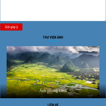
Gửi góp ý
THƯ VIỆN ẢNH
Ảnh phong cảnh
LIÊN HỆ