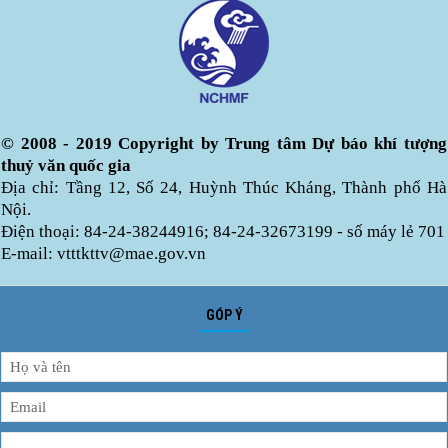
© 2008 - 2019 Copyright by Trung tâm Dự báo khí tượng
thuỷ văn quốc gia
Địa chỉ: Tầng 12, Số 24, Huỳnh Thúc Kháng, Thành phố Hà
Nội.
Điện thoại: 84-24-38244916; 84-24-32673199 - số máy lẻ 701
E-mail: vtttkttv@mae.gov.vn
GÓP Ý