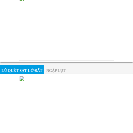
LŨ QUÉT-SẠT LỞ ĐẤT
NGẬP LỤT