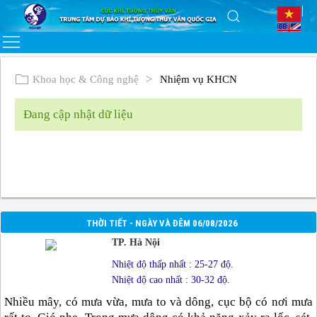
Khoa học & Công nghệ
Nhiệm vụ KHCN
Đang cập nhật dữ liệu
THỜI TIẾT - NGÀY VÀ ĐÊM 06/08/2026
TP. Hà Nội
Nhiệt độ thấp nhất : 25-27 độ.
Nhiệt độ cao nhất : 30-32 độ.
Nhiều mây, có mưa vừa, mưa to và dông, cục bộ có nơi mưa