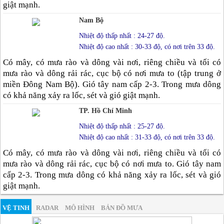
giật mạnh.
Nam Bộ
Nhiệt độ thấp nhất : 24-27 độ.
Nhiệt độ cao nhất : 30-33 độ, có nơi trên 33 độ.
Có mây, có mưa rào và dông vài nơi, riêng chiều và tối có
mưa rào và dông rải rác, cục bộ có nơi mưa to (tập trung ở
miền Đông Nam Bộ). Gió tây nam cấp 2-3. Trong mưa dông
có khả năng xảy ra lốc, sét và gió giật mạnh.
TP. Hồ Chí Minh
Nhiệt độ thấp nhất : 25-27 độ.
Nhiệt độ cao nhất : 31-33 độ, có nơi trên 33 độ.
Có mây, có mưa rào và dông vài nơi, riêng chiều và tối có
mưa rào và dông rải rác, cục bộ có nơi mưa to. Gió tây nam
cấp 2-3. Trong mưa dông có khả năng xảy ra lốc, sét và gió
giật mạnh.
VỆ TINH
RADAR
MÔ HÌNH
BẢN ĐỒ MƯA