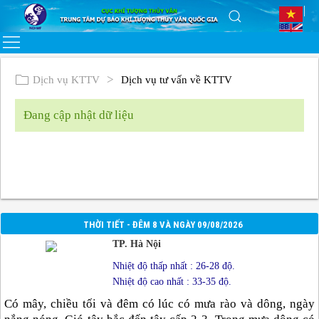
Dịch vụ KTTV
Dịch vụ tư vấn về KTTV
Đang cập nhật dữ liệu
THỜI TIẾT - ĐÊM 8 VÀ NGÀY 09/08/2026
TP. Hà Nội
Nhiệt độ thấp nhất : 26-28 độ.
Nhiệt độ cao nhất : 33-35 độ.
Có mây, chiều tối và đêm có lúc có mưa rào và dông, ngày