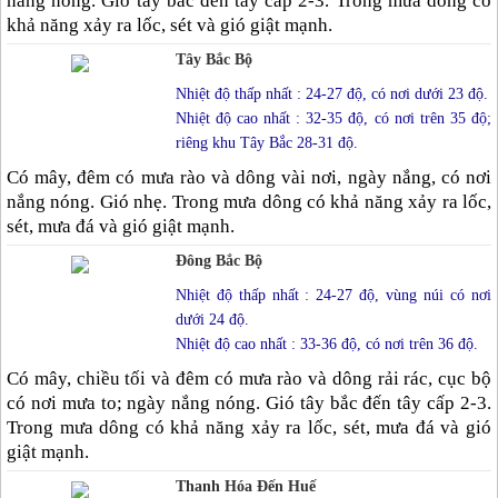
nắng nóng. Gió tây bắc đến tây cấp 2-3. Trong mưa dông có
khả năng xảy ra lốc, sét và gió giật mạnh.
Tây Bắc Bộ
Nhiệt độ thấp nhất : 24-27 độ, có nơi dưới 23 độ.
Nhiệt độ cao nhất : 32-35 độ, có nơi trên 35 độ;
riêng khu Tây Bắc 28-31 độ.
Có mây, đêm có mưa rào và dông vài nơi, ngày nắng, có nơi
nắng nóng. Gió nhẹ. Trong mưa dông có khả năng xảy ra lốc,
sét, mưa đá và gió giật mạnh.
Đông Bắc Bộ
Nhiệt độ thấp nhất : 24-27 độ, vùng núi có nơi
dưới 24 độ.
Nhiệt độ cao nhất : 33-36 độ, có nơi trên 36 độ.
Có mây, chiều tối và đêm có mưa rào và dông rải rác, cục bộ
có nơi mưa to; ngày nắng nóng. Gió tây bắc đến tây cấp 2-3.
Trong mưa dông có khả năng xảy ra lốc, sét, mưa đá và gió
giật mạnh.
Thanh Hóa Đến Huế