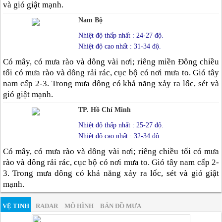
và gió giật mạnh.
Nam Bộ
Nhiệt độ thấp nhất : 24-27 độ.
Nhiệt độ cao nhất : 31-34 độ.
Có mây, có mưa rào và dông vài nơi; riêng miền Đông chiều
tối có mưa rào và dông rải rác, cục bộ có nơi mưa to. Gió tây
nam cấp 2-3. Trong mưa dông có khả năng xảy ra lốc, sét và
gió giật mạnh.
TP. Hồ Chí Minh
Nhiệt độ thấp nhất : 25-27 độ.
Nhiệt độ cao nhất : 32-34 độ.
Có mây, có mưa rào và dông vài nơi; riêng chiều tối có mưa
rào và dông rải rác, cục bộ có nơi mưa to. Gió tây nam cấp 2-
3. Trong mưa dông có khả năng xảy ra lốc, sét và gió giật
mạnh.
VỆ TINH
RADAR
MÔ HÌNH
BẢN ĐỒ MƯA