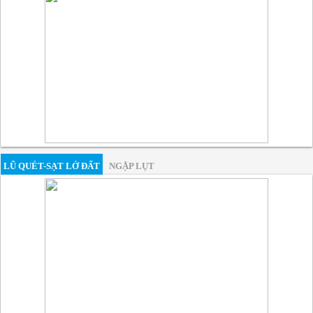
LŨ QUÉT-SẠT LỞ ĐẤT
NGẬP LỤT