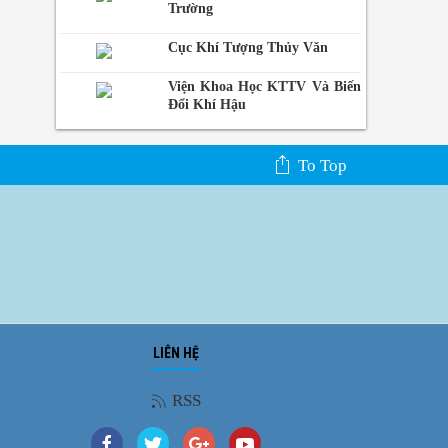
Trường
Cục Khí Tượng Thủy Văn
Viện Khoa Học KTTV Và Biến
Đổi Khí Hậu
To Top
LIÊN HỆ
Ảnh phong cảnh
RSS