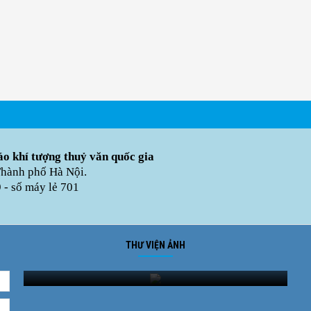
o khí tượng thuỷ văn quốc gia
Thành phố Hà Nội.
- số máy lẻ 701
THƯ VIỆN ẢNH
Ảnh phong cảnh