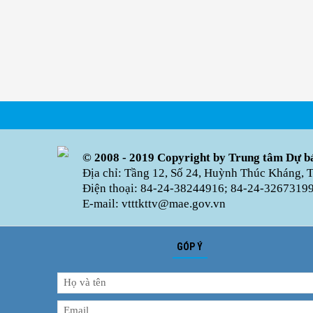
© 2008 - 2019 Copyright by Trung tâm Dự bá
Địa chỉ: Tầng 12, Số 24, Huỳnh Thúc Kháng, 
Điện thoại: 84-24-38244916; 84-24-32673199 
E-mail: vtttkttv@mae.gov.vn
GÓP Ý