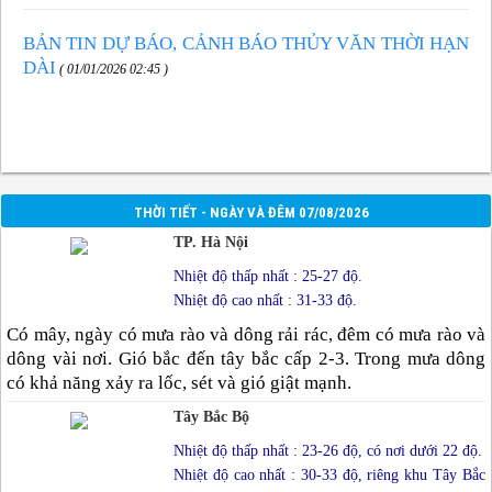
BẢN TIN DỰ BÁO, CẢNH BÁO THỦY VĂN THỜI HẠN
DÀI
( 01/01/2026 02:45 )
THỜI TIẾT - NGÀY VÀ ĐÊM 07/08/2026
TP. Hà Nội
Nhiệt độ thấp nhất : 25-27 độ.
Nhiệt độ cao nhất : 31-33 độ.
Có mây, ngày có mưa rào và dông rải rác, đêm có mưa rào và
dông vài nơi. Gió bắc đến tây bắc cấp 2-3. Trong mưa dông
có khả năng xảy ra lốc, sét và gió giật mạnh.
Tây Bắc Bộ
Nhiệt độ thấp nhất : 23-26 độ, có nơi dưới 22 độ.
Nhiệt độ cao nhất : 30-33 độ, riêng khu Tây Bắc