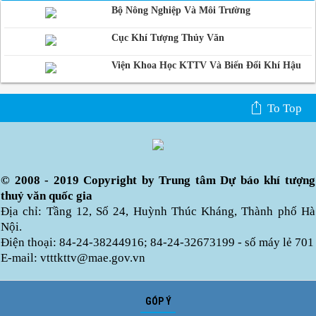
Bộ Nông Nghiệp Và Môi Trường
Cục Khí Tượng Thủy Văn
Viện Khoa Học KTTV Và Biến Đổi Khí Hậu
To Top
© 2008 - 2019 Copyright by Trung tâm Dự báo khí tượng
thuỷ văn quốc gia
Địa chỉ: Tầng 12, Số 24, Huỳnh Thúc Kháng, Thành phố Hà
Nội.
Điện thoại: 84-24-38244916; 84-24-32673199 - số máy lẻ 701
E-mail: vtttkttv@mae.gov.vn
GÓP Ý