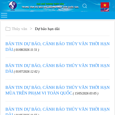
Thủy văn
Dự báo hạn dài
BẢN TIN DỰ BÁO, CẢNH BÁO THỦY VĂN THỜI HẠN
DÀI
( 01/08/2026 11:51 )
BẢN TIN DỰ BÁO, CẢNH BÁO THỦY VĂN THỜI HẠN
DÀI
( 01/07/2026 12:02 )
BẢN TIN DỰ BÁO, CẢNH BÁO THỦY VĂN THỜI HẠN
MÙA TRÊN PHẠM VI TOÀN QUỐC
( 15/05/2026 03:05 )
BẢN TIN DỰ BÁO, CẢNH BÁO THỦY VĂN THỜI HẠN
DÀI