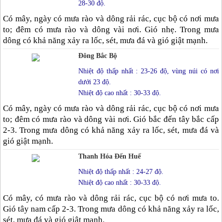
28-30 độ.
Có mây, ngày có mưa rào và dông rải rác, cục bộ có nơi mưa
to; đêm có mưa rào và dông vài nơi. Gió nhẹ. Trong mưa
dông có khả năng xảy ra lốc, sét, mưa đá và gió giật mạnh.
Đông Bắc Bộ
Nhiệt độ thấp nhất : 23-26 độ, vùng núi có nơi
dưới 23 độ.
Nhiệt độ cao nhất : 30-33 độ.
Có mây, ngày có mưa rào và dông rải rác, cục bộ có nơi mưa
to; đêm có mưa rào và dông vài nơi. Gió bắc đến tây bắc cấp
2-3. Trong mưa dông có khả năng xảy ra lốc, sét, mưa đá và
gió giật mạnh.
Thanh Hóa Đến Huế
Nhiệt độ thấp nhất : 24-27 độ.
Nhiệt độ cao nhất : 30-33 độ.
Có mây, có mưa rào và dông rải rác, cục bộ có nơi mưa to.
Gió tây nam cấp 2-3. Trong mưa dông có khả năng xảy ra lốc,
sét, mưa đá và gió giật mạnh.