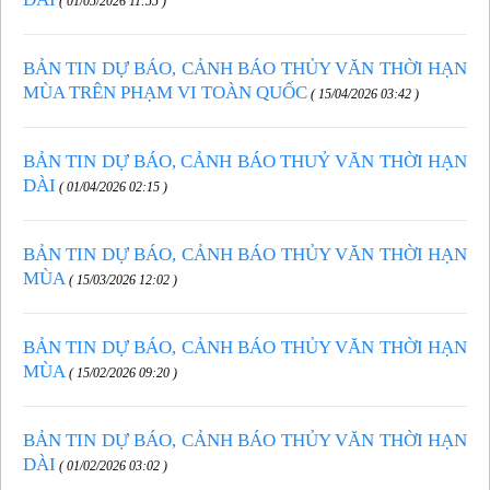
( 01/05/2026 11:55 )
BẢN TIN DỰ BÁO, CẢNH BÁO THỦY VĂN THỜI HẠN
MÙA TRÊN PHẠM VI TOÀN QUỐC
( 15/04/2026 03:42 )
BẢN TIN DỰ BÁO, CẢNH BÁO THUỶ VĂN THỜI HẠN
DÀI
( 01/04/2026 02:15 )
BẢN TIN DỰ BÁO, CẢNH BÁO THỦY VĂN THỜI HẠN
MÙA
( 15/03/2026 12:02 )
BẢN TIN DỰ BÁO, CẢNH BÁO THỦY VĂN THỜI HẠN
MÙA
( 15/02/2026 09:20 )
BẢN TIN DỰ BÁO, CẢNH BÁO THỦY VĂN THỜI HẠN
DÀI
( 01/02/2026 03:02 )