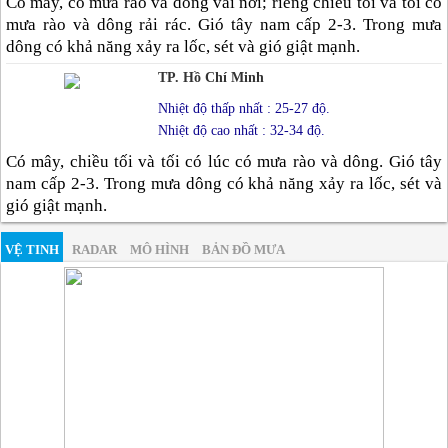
Có mây, có mưa rào và dông vài nơi; riêng chiều tối và tối có
mưa rào và dông rải rác. Gió tây nam cấp 2-3. Trong mưa
dông có khả năng xảy ra lốc, sét và gió giật mạnh.
TP. Hồ Chí Minh
Nhiệt độ thấp nhất : 25-27 độ.
Nhiệt độ cao nhất : 32-34 độ.
Có mây, chiều tối và tối có lúc có mưa rào và dông. Gió tây
nam cấp 2-3. Trong mưa dông có khả năng xảy ra lốc, sét và
gió giật mạnh.
VỆ TINH
RADAR
MÔ HÌNH
BẢN ĐỒ MƯA