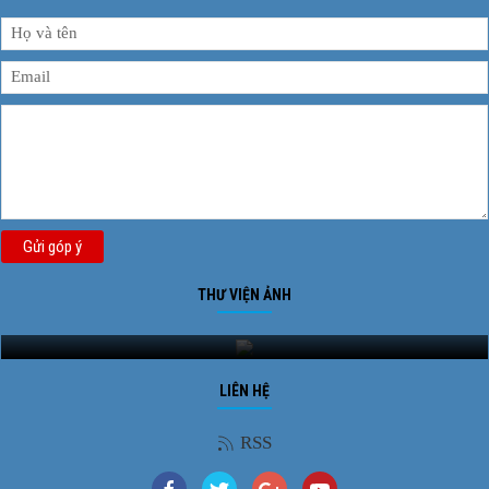
Gửi góp ý
THƯ VIỆN ẢNH
Ảnh phong cảnh
LIÊN HỆ
RSS