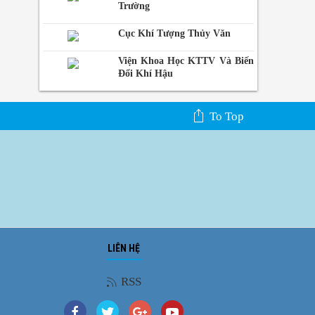
Trường
Cục Khí Tượng Thủy Văn
Viện Khoa Học KTTV Và Biến
Đổi Khí Hậu
To Top
LIÊN HỆ
Ảnh phong cảnh
RSS