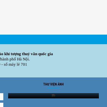
o khí tượng thuỷ văn quốc gia
Thành phố Hà Nội.
- số máy lẻ 701
THƯ VIỆN ẢNH
Ảnh phong cảnh