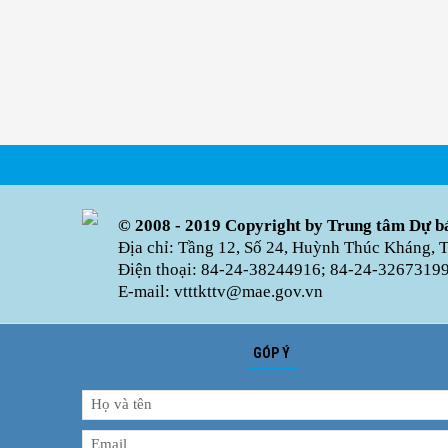
© 2008 - 2019 Copyright by Trung tâm Dự bá
Địa chỉ: Tầng 12, Số 24, Huỳnh Thúc Kháng, 
Điện thoại: 84-24-38244916; 84-24-32673199 
E-mail: vtttkttv@mae.gov.vn
GÓP Ý