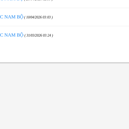
ỰC NAM BỘ
( 10/04/2026 03:03 )
ỰC NAM BỘ
( 31/03/2026 03:24 )