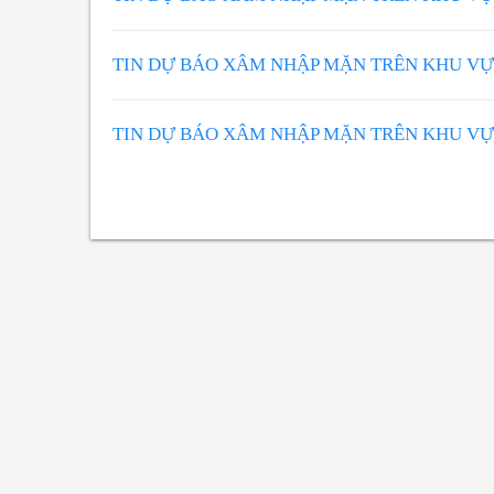
TIN DỰ BÁO XÂM NHẬP MẶN TRÊN KHU V
TIN DỰ BÁO XÂM NHẬP MẶN TRÊN KHU V