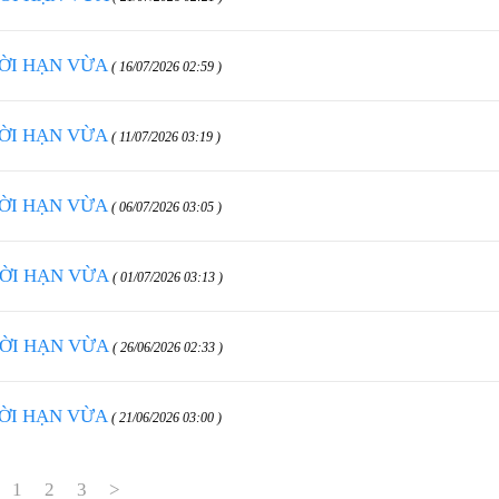
HỜI HẠN VỪA
( 16/07/2026 02:59 )
HỜI HẠN VỪA
( 11/07/2026 03:19 )
HỜI HẠN VỪA
( 06/07/2026 03:05 )
HỜI HẠN VỪA
( 01/07/2026 03:13 )
HỜI HẠN VỪA
( 26/06/2026 02:33 )
HỜI HẠN VỪA
( 21/06/2026 03:00 )
1
2
3
>