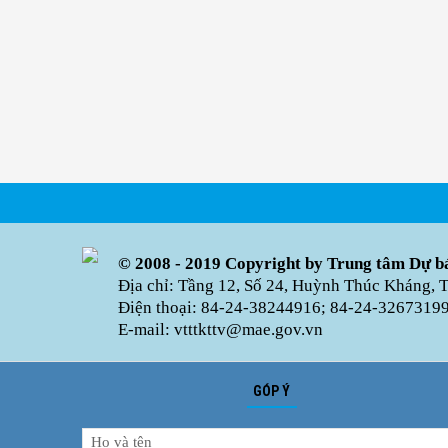
© 2008 - 2019 Copyright by Trung tâm Dự bá
Địa chỉ: Tầng 12, Số 24, Huỳnh Thúc Kháng, 
Điện thoại: 84-24-38244916; 84-24-32673199 
E-mail: vtttkttv@mae.gov.vn
GÓP Ý