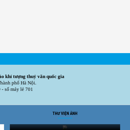
o khí tượng thuỷ văn quốc gia
Thành phố Hà Nội.
- số máy lẻ 701
THƯ VIỆN ẢNH
Ảnh phong cảnh