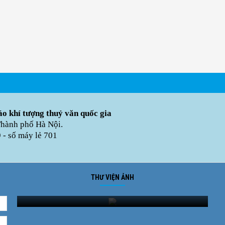
o khí tượng thuỷ văn quốc gia
Thành phố Hà Nội.
- số máy lẻ 701
THƯ VIỆN ẢNH
Ảnh phong cảnh