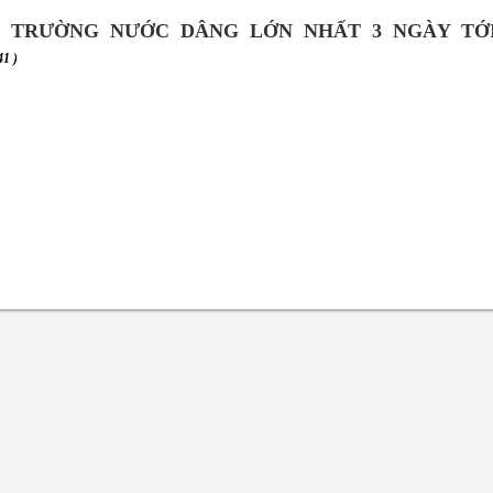
 TRƯỜNG NƯỚC DÂNG LỚN NHẤT 3 NGÀY TỚ
41 )