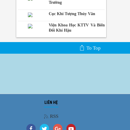
Trường
Cục Khí Tượng Thủy Văn
Viện Khoa Học KTTV Và Biến
Đổi Khí Hậu
To Top
LIÊN HỆ
Ảnh phong cảnh
RSS