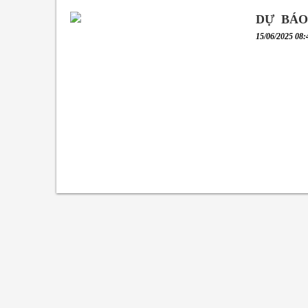
DỰ BÁO
15/06/2025 08: