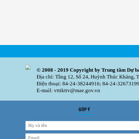
© 2008 - 2019 Copyright by Trung tâm Dự bá
Địa chỉ: Tầng 12, Số 24, Huỳnh Thúc Kháng, 
Điện thoại: 84-24-38244916; 84-24-32673199 
E-mail: vtttkttv@mae.gov.vn
GÓP Ý