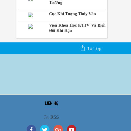
Trường
Cục Khí Tượng Thủy Văn
Viện Khoa Học KTTV Và Biến
Đổi Khí Hậu
To Top
LIÊN HỆ
Ảnh phong cảnh
RSS