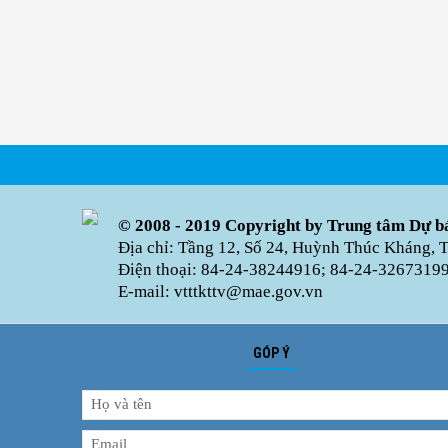
© 2008 - 2019 Copyright by Trung tâm Dự bá
Địa chỉ: Tầng 12, Số 24, Huỳnh Thúc Kháng, 
Điện thoại: 84-24-38244916; 84-24-32673199 
E-mail: vtttkttv@mae.gov.vn
GÓP Ý