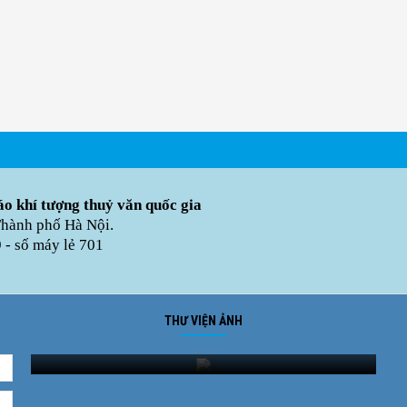
o khí tượng thuỷ văn quốc gia
Thành phố Hà Nội.
- số máy lẻ 701
THƯ VIỆN ẢNH
Ảnh phong cảnh