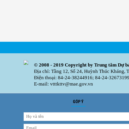
© 2008 - 2019 Copyright by Trung tâm Dự bá
Địa chỉ: Tầng 12, Số 24, Huỳnh Thúc Kháng, 
Điện thoại: 84-24-38244916; 84-24-32673199 
E-mail: vtttkttv@mae.gov.vn
GÓP Ý