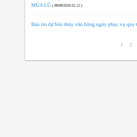
MÙA LŨ
( 08/08/2026 02:22 )
Bản tin dự báo thủy văn hàng ngày phục vụ quy
1
2