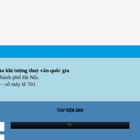
o khí tượng thuỷ văn quốc gia
Thành phố Hà Nội.
- số máy lẻ 701
THƯ VIỆN ẢNH
Ảnh phong cảnh