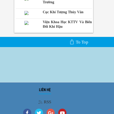
Trường
Cục Khí Tượng Thủy Văn
Viện Khoa Học KTTV Và Biến
Đổi Khí Hậu
To Top
LIÊN HỆ
Ảnh phong cảnh
RSS