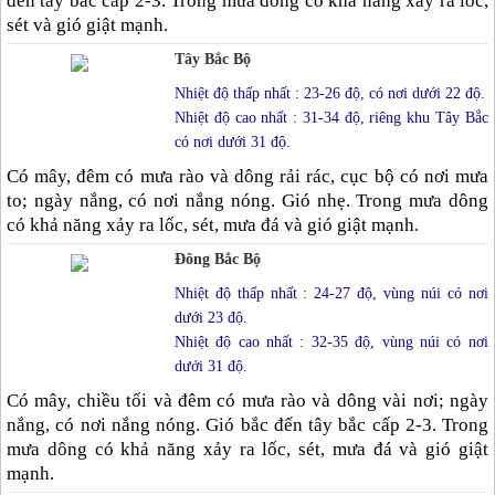
đến tây bắc cấp 2-3. Trong mưa dông có khả năng xảy ra lốc,
sét và gió giật mạnh.
Tây Bắc Bộ
Nhiệt độ thấp nhất : 23-26 độ, có nơi dưới 22 độ.
Nhiệt độ cao nhất : 31-34 độ, riêng khu Tây Bắc
có nơi dưới 31 độ.
Có mây, đêm có mưa rào và dông rải rác, cục bộ có nơi mưa
to; ngày nắng, có nơi nắng nóng. Gió nhẹ. Trong mưa dông
có khả năng xảy ra lốc, sét, mưa đá và gió giật mạnh.
Đông Bắc Bộ
Nhiệt độ thấp nhất : 24-27 độ, vùng núi có nơi
dưới 23 độ.
Nhiệt độ cao nhất : 32-35 độ, vùng núi có nơi
dưới 31 độ.
Có mây, chiều tối và đêm có mưa rào và dông vài nơi; ngày
nắng, có nơi nắng nóng. Gió bắc đến tây bắc cấp 2-3. Trong
mưa dông có khả năng xảy ra lốc, sét, mưa đá và gió giật
mạnh.