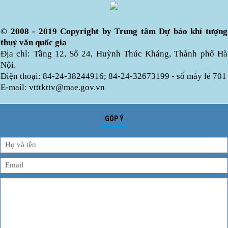
© 2008 - 2019 Copyright by Trung tâm Dự báo khí tượng
thuỷ văn quốc gia
Địa chỉ: Tầng 12, Số 24, Huỳnh Thúc Kháng, Thành phố Hà
Nội.
Điện thoại: 84-24-38244916; 84-24-32673199 - số máy lẻ 701
E-mail: vtttkttv@mae.gov.vn
GÓP Ý