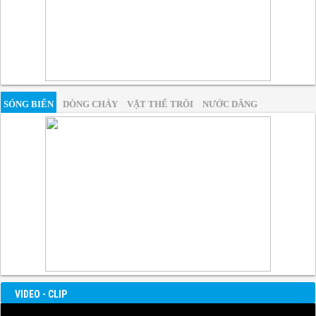
SÓNG BIỂN
DÒNG CHẢY
VẬT THỂ TRÔI
NƯỚC DÂNG
VIDEO - CLIP