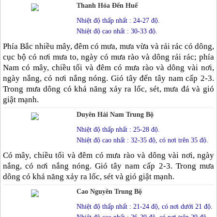
Thanh Hóa Đến Huế
Nhiệt độ thấp nhất : 24-27 độ.
Nhiệt độ cao nhất : 30-33 độ.
Phía Bắc nhiều mây, đêm có mưa, mưa vừa và rải rác có dông,
cục bộ có nơi mưa to, ngày có mưa rào và dông rải rác; phía
Nam có mây, chiều tối và đêm có mưa rào và dông vài nơi,
ngày nắng, có nơi nắng nóng. Gió tây đến tây nam cấp 2-3.
Trong mưa dông có khả năng xảy ra lốc, sét, mưa đá và gió
giật mạnh.
Duyên Hải Nam Trung Bộ
Nhiệt độ thấp nhất : 25-28 độ.
Nhiệt độ cao nhất : 32-35 độ, có nơi trên 35 độ.
Có mây, chiều tối và đêm có mưa rào và dông vài nơi, ngày
nắng, có nơi nắng nóng. Gió tây nam cấp 2-3. Trong mưa
dông có khả năng xảy ra lốc, sét và gió giật mạnh.
Cao Nguyên Trung Bộ
Nhiệt độ thấp nhất : 21-24 độ, có nơi dưới 21 độ.