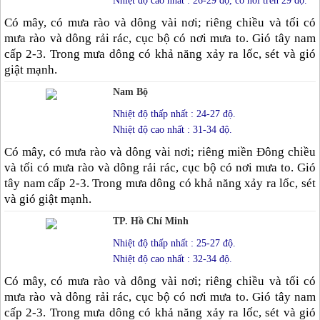
Nhiệt độ cao nhất : 26-29 độ, có nơi trên 29 độ.
Có mây, có mưa rào và dông vài nơi; riêng chiều và tối có
mưa rào và dông rải rác, cục bộ có nơi mưa to. Gió tây nam
cấp 2-3. Trong mưa dông có khả năng xảy ra lốc, sét và gió
giật mạnh.
Nam Bộ
Nhiệt độ thấp nhất : 24-27 độ.
Nhiệt độ cao nhất : 31-34 độ.
Có mây, có mưa rào và dông vài nơi; riêng miền Đông chiều
và tối có mưa rào và dông rải rác, cục bộ có nơi mưa to. Gió
tây nam cấp 2-3. Trong mưa dông có khả năng xảy ra lốc, sét
và gió giật mạnh.
TP. Hồ Chí Minh
Nhiệt độ thấp nhất : 25-27 độ.
Nhiệt độ cao nhất : 32-34 độ.
Có mây, có mưa rào và dông vài nơi; riêng chiều và tối có
mưa rào và dông rải rác, cục bộ có nơi mưa to. Gió tây nam
cấp 2-3. Trong mưa dông có khả năng xảy ra lốc, sét và gió