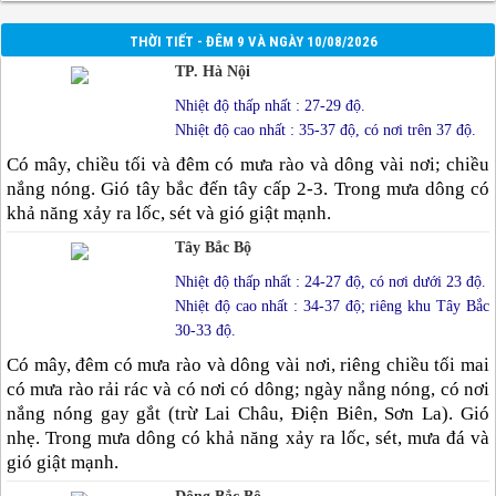
THỜI TIẾT - ĐÊM 9 VÀ NGÀY 10/08/2026
TP. Hà Nội
Nhiệt độ thấp nhất : 27-29 độ.
Nhiệt độ cao nhất : 35-37 độ, có nơi trên 37 độ.
Có mây, chiều tối và đêm có mưa rào và dông vài nơi; chiều
nắng nóng. Gió tây bắc đến tây cấp 2-3. Trong mưa dông có
khả năng xảy ra lốc, sét và gió giật mạnh.
Tây Bắc Bộ
Nhiệt độ thấp nhất : 24-27 độ, có nơi dưới 23 độ.
Nhiệt độ cao nhất : 34-37 độ; riêng khu Tây Bắc
30-33 độ.
Có mây, đêm có mưa rào và dông vài nơi, riêng chiều tối mai
có mưa rào rải rác và có nơi có dông; ngày nắng nóng, có nơi
nắng nóng gay gắt (trừ Lai Châu, Điện Biên, Sơn La). Gió
nhẹ. Trong mưa dông có khả năng xảy ra lốc, sét, mưa đá và
gió giật mạnh.