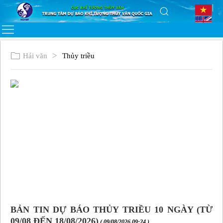
Hải văn
Thủy triều
BẢN TIN DỰ BÁO THỦY TRIỀU 10 NGÀY (TỪ
09/08 ĐẾN 18/08/2026)
( 09/08/2026 09:24 )