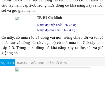
tối và tối có mưa rào và dông rải rác, cục bộ có nơi mưa to.
Gió tây nam cấp 2-3. Trong mưa dông có khả năng xảy ra lốc,
sét và gió giật mạnh.
TP. Hồ Chí Minh
Nhiệt độ thấp nhất : 26-28 độ.
Nhiệt độ cao nhất : 32-34 độ.
Có mây, có mưa rào và dông vài nơi; riêng chiều tối và tối có
mưa rào và dông rải rác, cục bộ có nơi mưa to. Gió tây nam
cấp 2-3. Trong mưa dông có khả năng xảy ra lốc, sét và gió
giật mạnh.
VỆ TINH
RADAR
MÔ HÌNH
BẢN ĐỒ MƯA