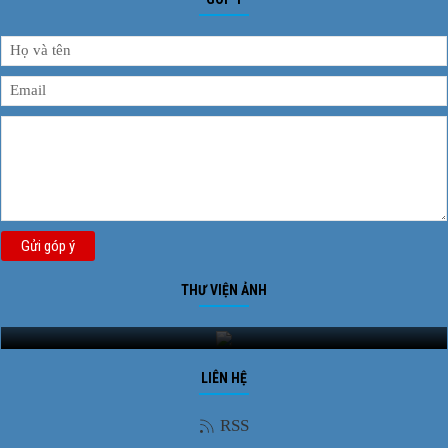
Gửi góp ý
THƯ VIỆN ẢNH
Ảnh phong cảnh
LIÊN HỆ
RSS