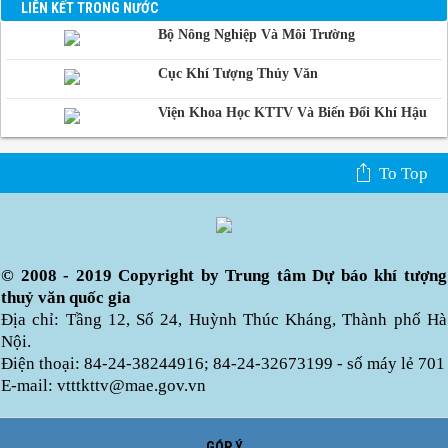
LIÊN KẾT TRONG NƯỚC
Bộ Nông Nghiệp Và Môi Trường
Cục Khí Tượng Thủy Văn
Viện Khoa Học KTTV Và Biến Đổi Khí Hậu
To Top
© 2008 - 2019 Copyright by Trung tâm Dự báo khí tượng
thuỷ văn quốc gia
Địa chỉ: Tầng 12, Số 24, Huỳnh Thúc Kháng, Thành phố Hà
Nội.
Điện thoại: 84-24-38244916; 84-24-32673199 - số máy lẻ 701
E-mail: vtttkttv@mae.gov.vn
GÓP Ý