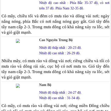
Nhiệt độ cao nhất : Phía Bắc 35-37 độ, có nơi
trên 37 độ. Phía Nam 32-35 độ.
Có mây, chiều tối và đêm có mưa rào và dông vài nơi; ngày
nắng nóng, phía Bắc có nơi nắng nóng gay gắt. Gió tây đến
tây nam cấp 2-3. Trong mưa dông có khả năng xảy ra lốc, sét
và gió giật mạnh.
Cao Nguyên Trung Bộ
Nhiệt độ thấp nhất : 20-23 độ.
Nhiệt độ cao nhất : 26-29 độ.
Nhiều mây, có mưa rào và dông vài nơi; riêng chiều và tối có
mưa rào và dông rải rác, cục bộ có nơi mưa to. Gió tây đến
tây nam cấp 2-3. Trong mưa dông có khả năng xảy ra lốc, sét
và gió giật mạnh.
Nam Bộ
Nhiệt độ thấp nhất : 24-27 độ.
Nhiệt độ cao nhất : 31-34 độ.
Có mây, có mưa rào và dông vài nơi; riêng miền Đông chiều