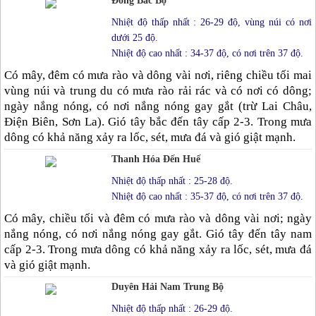
Đông Bắc Bộ
Nhiệt độ thấp nhất : 26-29 độ, vùng núi có nơi
dưới 25 độ.
Nhiệt độ cao nhất : 34-37 độ, có nơi trên 37 độ.
Có mây, đêm có mưa rào và dông vài nơi, riêng chiều tối mai
vùng núi và trung du có mưa rào rải rác và có nơi có dông;
ngày nắng nóng, có nơi nắng nóng gay gắt (trừ Lai Châu,
Điện Biên, Sơn La). Gió tây bắc đến tây cấp 2-3. Trong mưa
dông có khả năng xảy ra lốc, sét, mưa đá và gió giật mạnh.
Thanh Hóa Đến Huế
Nhiệt độ thấp nhất : 25-28 độ.
Nhiệt độ cao nhất : 35-37 độ, có nơi trên 37 độ.
Có mây, chiều tối và đêm có mưa rào và dông vài nơi; ngày
nắng nóng, có nơi nắng nóng gay gắt. Gió tây đến tây nam
cấp 2-3. Trong mưa dông có khả năng xảy ra lốc, sét, mưa đá
và gió giật mạnh.
Duyên Hải Nam Trung Bộ
Nhiệt độ thấp nhất : 26-29 độ.