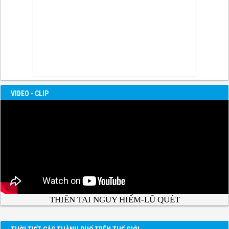
VIDEO - CLIP
THIÊN TAI NGUY HIỂM-LŨ QUÉT