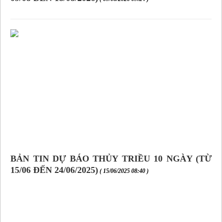
BẢN TIN DỰ BÁO THỦY TRIỀU 10 NGÀY (TỪ
15/06 ĐẾN 24/06/2025)
( 15/06/2025 08:40 )