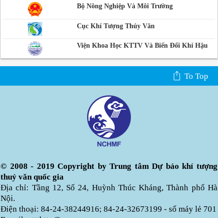
Bộ Nông Nghiệp Và Môi Trường
Cục Khí Tượng Thủy Văn
Viện Khoa Học KTTV Và Biến Đổi Khí Hậu
To Top
© 2008 - 2019 Copyright by Trung tâm Dự báo khí tượng
thuỷ văn quốc gia
Địa chỉ: Tầng 12, Số 24, Huỳnh Thúc Kháng, Thành phố Hà
Nội.
Điện thoại: 84-24-38244916; 84-24-32673199 - số máy lẻ 701